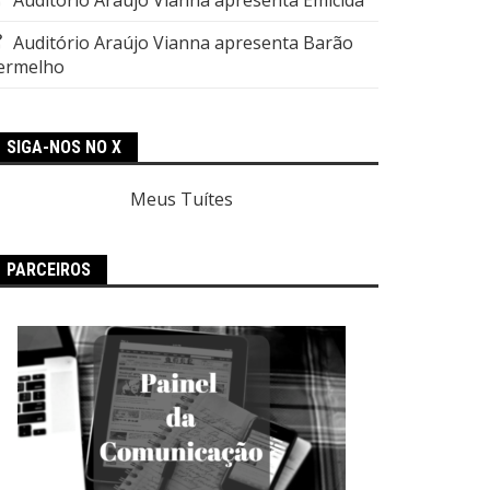
Auditório Araújo Vianna apresenta Barão
ermelho
SIGA-NOS NO X
Meus Tuítes
PARCEIROS