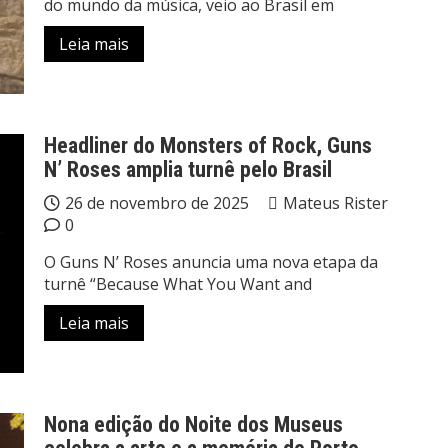
do mundo da música, veio ao Brasil em
Leia mais
Headliner do Monsters of Rock, Guns
N’ Roses amplia turnê pelo Brasil
26 de novembro de 2025
Mateus Rister
0
O Guns N’ Roses anuncia uma nova etapa da
turnê “Because What You Want and
Leia mais
Nona edição do Noite dos Museus