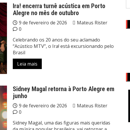
Ira! encerra turnê acústica em Porto
Alegre no mês de outubro
9 de fevereiro de 2026
Mateus Rister
0
Celebrando os 20 anos do seu aclamado
“Acústico MTV”, o Ira! está excursionando pelo
Brasil
Leia mais
Sidney Magal retorna à Porto Alegre em
junho
9 de fevereiro de 2026
Mateus Rister
0
Sidney Magal, uma das figuras mais queridas
da música popular brasileira, vai retornar a