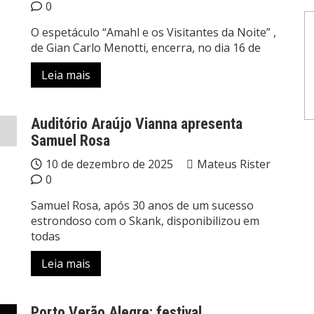
0
O espetáculo “Amahl e os Visitantes da Noite” ,
de Gian Carlo Menotti, encerra, no dia 16 de
Leia mais
Auditório Araújo Vianna apresenta
Samuel Rosa
10 de dezembro de 2025
Mateus Rister
0
Samuel Rosa, após 30 anos de um sucesso
estrondoso com o Skank, disponibilizou em
todas
Leia mais
Porto Verão Alegre: festival