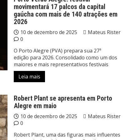
movimentará 17 palcos da capital
gaúcha com mais de 140 atrações em
2026
10 de dezembro de 2025
Mateus Rister
0
O Porto Alegre (PVA) prepara sua 27⁠ª
edição para 2026. Consolidado como um dos
maiores e mais representativos festivais
Leia mais
Robert Plant se apresenta em Porto
Alegre em maio
10 de dezembro de 2025
Mateus Rister
0
Robert Plant, uma das figuras mais influentes