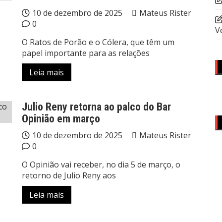
10 de dezembro de 2025
Mateus Rister
0
V
O Ratos de Porão e o Cólera, que têm um
papel importante para as relações
Leia mais
Julio Reny retorna ao palco do Bar
Opinião em março
10 de dezembro de 2025
Mateus Rister
0
O Opinião vai receber, no dia 5 de março, o
retorno de Julio Reny aos
Leia mais