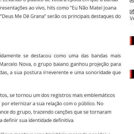
presentações ao vivo, hits como “Eu Não Matei Joana
e “Deus Me Dê Grana” serão os principais destaques do
V
idamente se destacou como uma das bandas mais
r Marcelo Nova, o grupo baiano ganhou projeção para
das, a sua postura irreverente e uma sonoridade que
ntos, se tornou um dos registros mais emblemáticos
 por eternizar a sua relação com o público. No
ance do grupo, trazendo canções que se tornaram
 definir sua identidade definitiva.