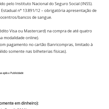
o pelo Instituto Nacional do Seguro Social (INSS).
 Estadual n° 13.891/12 – obrigatória apresentação de
emocentros/bancos de sangue.
rédito Visa ou Mastercard) na compra de até quatro
na modalidade online).
 com pagamento no cartão Banricompras, limitado à
lido somente nas bilheterias físicas).
a após a Publicidade
 somente em dinheiro):