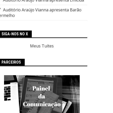
Auditório Araújo Vianna apresenta Barão
ermelho
SIGA-NOS NO X
Meus Tuítes
PARCEIROS