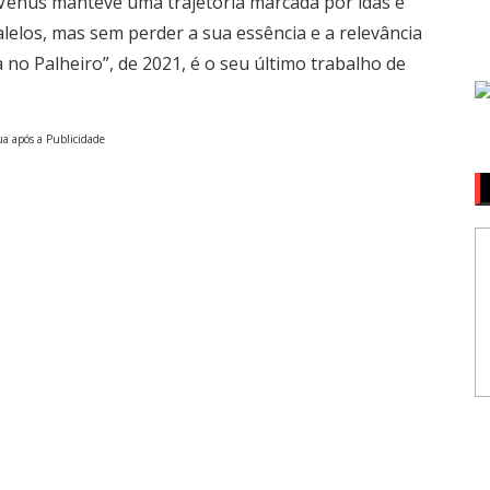
 Vênus manteve uma trajetória marcada por idas e
lelos, mas sem perder a sua essência e a relevância
 no Palheiro”, de 2021, é o seu último trabalho de
a após a Publicidade