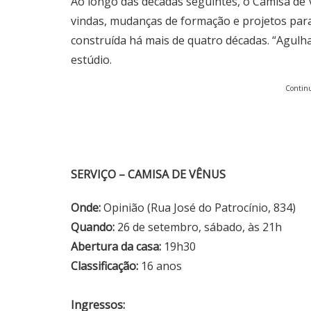
Ao longo das décadas seguintes, o Camisa de
vindas, mudanças de formação e projetos para
construída há mais de quatro décadas. “Agulha
estúdio.
Continu
SERVIÇO – CAMISA DE VÊNUS
Onde:
Opinião (Rua José do Patrocínio, 834)
Quando:
26 de setembro, sábado, às 21h
Abertura da casa:
19h30
Classificação:
16 anos
Ingressos: