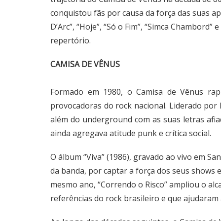
conquistou fãs por causa da força das suas a
D’Arc”, “Hoje”, “Só o Fim”, “Simca Chambord” 
repertório.
CAMISA DE VÊNUS
Formado em 1980, o Camisa de Vênus rap
provocadoras do rock nacional. Liderado po
além do underground com as suas letras afia
ainda agregava atitude punk e crítica social.
O álbum “Viva” (1986), gravado ao vivo em Sa
da banda, por captar a força dos seus shows e
mesmo ano, “Correndo o Risco” ampliou o alc
referências do rock brasileiro e que ajudaram a