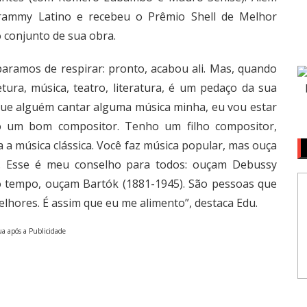
Grammy Latino e recebeu o Prêmio Shell de Melhor
 conjunto de sua obra.
paramos de respirar: pronto, acabou ali. Mas, quando
etura, música, teatro, literatura, é um pedaço da sua
que alguém cantar alguma música minha, eu vou estar
o um bom compositor. Tenho um filho compositor,
 a música clássica. Você faz música popular, mas ouça
’. Esse é meu conselho para todos: ouçam Debussy
 o tempo, ouçam Bartók (1881-1945). São pessoas que
lhores. É assim que eu me alimento”, destaca Edu.
a após a Publicidade