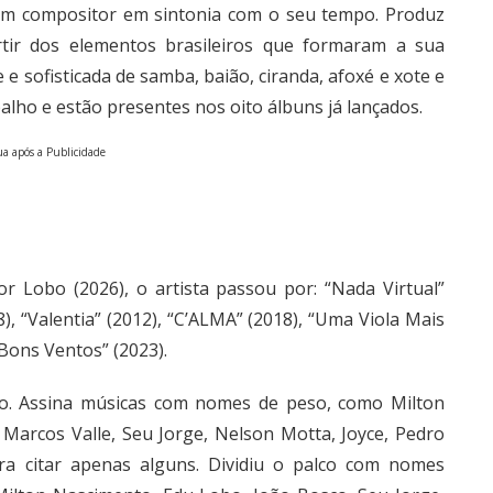
um compositor em sintonia com o seu tempo. Produz
tir dos elementos brasileiros que formaram a sua
 sofisticada de samba, baião, ciranda, afoxé e xote e
lho e estão presentes nos oito álbuns já lançados.
a após a Publicidade
r Lobo (2026), o artista passou por: “Nada Virtual”
), “Valentia” (2012), “C’ALMA” (2018), “Uma Viola Mais
“Bons Ventos” (2023).
co. Assina músicas com nomes de peso, como Milton
 Marcos Valle, Seu Jorge, Nelson Motta, Joyce, Pedro
ara citar apenas alguns. Dividiu o palco com nomes