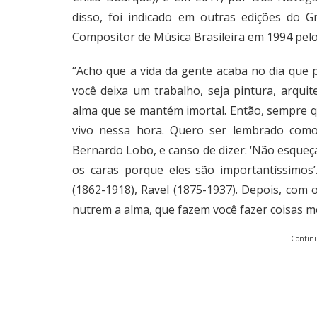
disso, foi indicado em outras edições do 
Compositor de Música Brasileira em 1994 pelo
“Acho que a vida da gente acaba no dia que 
você deixa um trabalho, seja pintura, arquit
alma que se mantém imortal. Então, sempre 
vivo nessa hora. Quero ser lembrado com
Bernardo Lobo, e canso de dizer: ‘Não esqueça
os caras porque eles são importantíssimos
(1862-1918), Ravel (1875-1937). Depois, com
nutrem a alma, que fazem você fazer coisas me
Continu