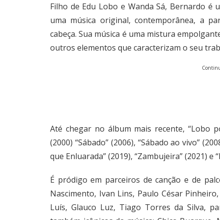
Filho de Edu Lobo e Wanda Sá, Bernardo é 
uma música original, contemporânea, a par
cabeça. Sua música é uma mistura empolgante e
outros elementos que caracterizam o seu traba
Continu
Até chegar no álbum mais recente, “Lobo po
(2000) “Sábado” (2006), “Sábado ao vivo” (2008
que Enluarada” (2019), “Zambujeira” (2021) e 
É pródigo em parceiros de canção e de pal
Nascimento, Ivan Lins, Paulo César Pinheiro,
Luís, Glauco Luz, Tiago Torres da Silva, p