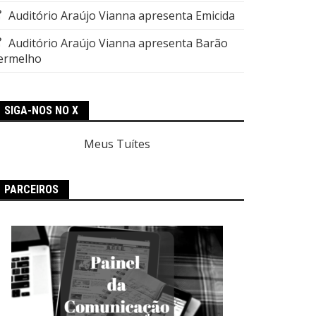
Auditório Araújo Vianna apresenta Emicida
Auditório Araújo Vianna apresenta Barão
ermelho
SIGA-NOS NO X
Meus Tuítes
PARCEIROS