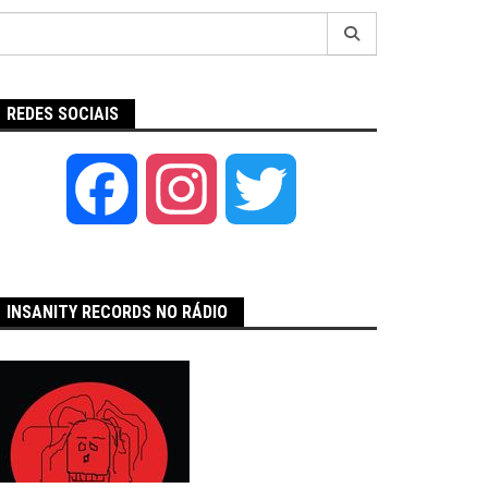
Pesquisar
por:
REDES SOCIAIS
Facebook
Instagram
Twitter
INSANITY RECORDS NO RÁDIO