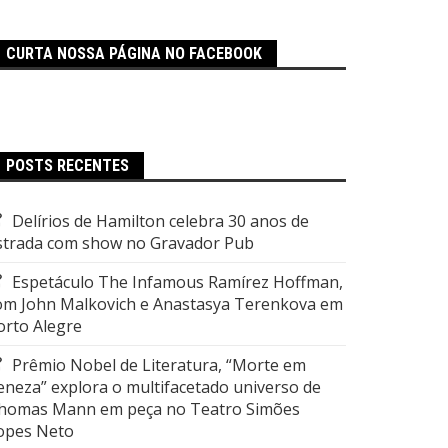
CURTA NOSSA PÁGINA NO FACEBOOK
POSTS RECENTES
Delírios de Hamilton celebra 30 anos de
strada com show no Gravador Pub
Espetáculo The Infamous Ramírez Hoffman,
om John Malkovich e Anastasya Terenkova em
orto Alegre
Prêmio Nobel de Literatura, “Morte em
eneza” explora o multifacetado universo de
homas Mann em peça no Teatro Simões
opes Neto