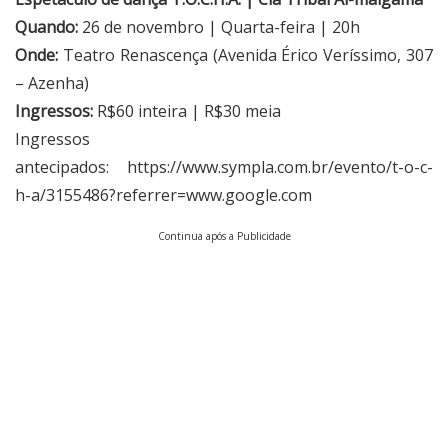
Quando:
26 de novembro | Quarta-feira | 20h
Onde:
Teatro Renascença (Avenida Érico Veríssimo, 307
– Azenha)
Ingressos:
R$60 inteira | R$30 meia
Ingressos
antecipados:
https://www.sympla.com.br/evento/t-o-c-
h-a/3155486?referrer=www.google.com
Continua após a Publicidade