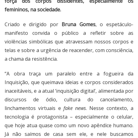
força dos corpos dissidentes, especialmente os
femininos, na sociedade.
Criado e dirigido por
Bruna Gomes
, o espetáculo-
manifesto convida o público a refletir sobre as
violências simbólicas que atravessam nossos corpos e
telas e sobre a urgência de reacender, com consciência,
a chama da resistência.
“A obra traça um paralelo entre a fogueira da
Inquisição, que queimava ideias e corpos considerados
inaceitáveis, e a atual ‘inquisição digital’, alimentada por
discursos de ódio, cultura do cancelamento,
linchamentos virtuais e
fake news
. Nesse contexto, a
tecnologia é protagonista – especialmente o celular,
que hoje atua quase como um novo apêndice humano.
Já não saímos de casa sem ele, e nele buscamos