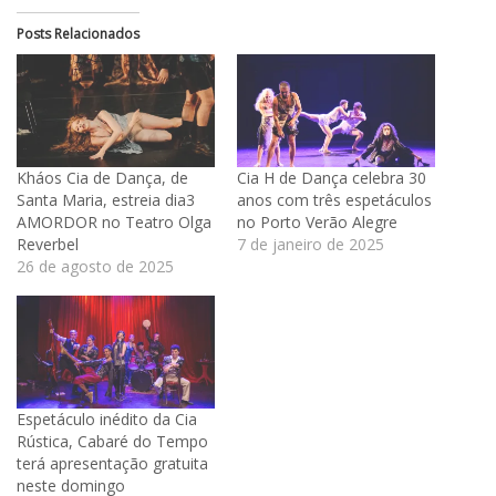
Posts Relacionados
Kháos Cia de Dança, de
Cia H de Dança celebra 30
Santa Maria, estreia dia3
anos com três espetáculos
AMORDOR no Teatro Olga
no Porto Verão Alegre
Reverbel
7 de janeiro de 2025
26 de agosto de 2025
Espetáculo inédito da Cia
Rústica, Cabaré do Tempo
terá apresentação gratuita
neste domingo