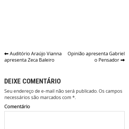
Navegação
Auditório Araújo Vianna
Opinião apresenta Gabriel
apresenta Zeca Baleiro
o Pensador
de
Post
DEIXE COMENTÁRIO
Seu endereço de e-mail não será publicado. Os campos
necessários são marcados com *.
Comentário