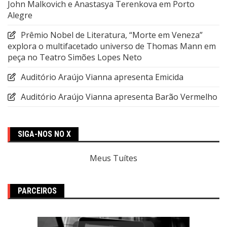
John Malkovich e Anastasya Terenkova em Porto
Alegre
Prêmio Nobel de Literatura, “Morte em Veneza”
explora o multifacetado universo de Thomas Mann em
peça no Teatro Simões Lopes Neto
Auditório Araújo Vianna apresenta Emicida
Auditório Araújo Vianna apresenta Barão Vermelho
SIGA-NOS NO X
Meus Tuítes
PARCEIROS