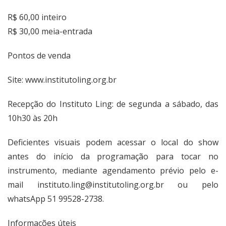
R$ 60,00 inteiro
R$ 30,00 meia-entrada
Pontos de venda
Site:
www.institutoling.org.br
Recepção do Instituto Ling: de segunda a sábado, das
10h30 às 20h
Deficientes visuais podem acessar o local do show
antes do início da programação para tocar no
instrumento, mediante agendamento prévio pelo e-
mail
instituto.ling@institutoling.org.br
ou pelo
whatsApp 51 99528-2738.
Informações úteis