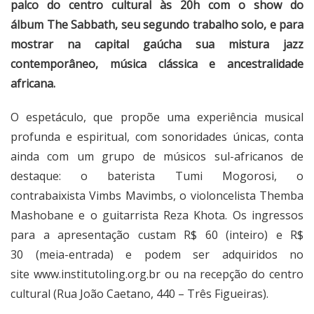
palco do centro cultural às 20h com o show do
álbum The Sabbath, seu segundo trabalho solo, e para
mostrar na capital gaúcha sua mistura jazz
contemporâneo, música clássica e ancestralidade
africana.
O espetáculo, que propõe uma experiência musical
profunda e espiritual, com sonoridades únicas, conta
ainda com um grupo de músicos sul-africanos de
destaque: o baterista Tumi Mogorosi, o
contrabaixista Vimbs Mavimbs, o violoncelista Themba
Mashobane e o guitarrista Reza Khota. Os ingressos
para a apresentação custam R$ 60 (inteiro) e R$
30 (meia-entrada) e podem ser adquiridos no
site
www.institutoling.org.br
ou na recepção do centro
cultural (Rua João Caetano, 440 – Três Figueiras).