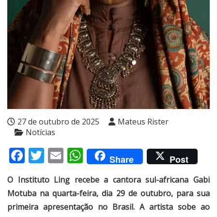
27 de outubro de 2025
Mateus Rister
Notícias
Facebook
Twitter
Email
WhatsApp
Share
Post
O Instituto Ling recebe a cantora sul-africana Gabi
Motuba na quarta-feira, dia 29 de outubro, para sua
primeira apresentação no Brasil. A artista sobe ao