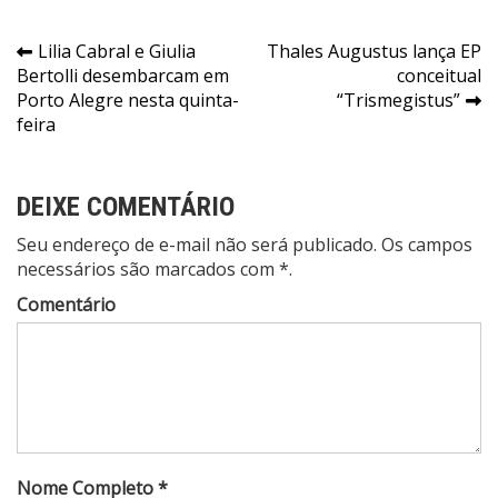
Navegação
Lilia Cabral e Giulia
Thales Augustus lança EP
Bertolli desembarcam em
conceitual
de
Porto Alegre nesta quinta-
“Trismegistus”
Post
feira
DEIXE COMENTÁRIO
Seu endereço de e-mail não será publicado. Os campos
necessários são marcados com *.
Comentário
Nome Completo *