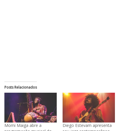
Posts Relacionados
Momi Maiga abre a
Diego Estevam apresenta