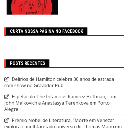
CURTA NOSSA PÁGINA NO FACEBOOK
POSTS RECENTES
Delírios de Hamilton celebra 30 anos de estrada
com show no Gravador Pub
Espetáculo The Infamous Ramírez Hoffman, com
John Malkovich e Anastasya Terenkova em Porto
Alegre
Prêmio Nobel de Literatura, “Morte em Veneza”
explora o multifacetado universo de Thomas Mann em