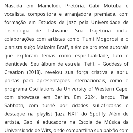
Nascida em Mamelodi, Pretória, Gabi Motuba é
vocalista, compositora e arranjadora premiada, com
formação em Estudos de Jazz pela Universidade de
Tecnologia de Tshwane. Sua trajetória inclui
colaborações com artistas como Tumi Mogorosi e o
pianista suíço Malcolm Braff, além de projetos autorais
que exploram temas como espiritualidade, luto e
identidade. Seu álbum de estreia, Tefiti – Goddess of
Creation (2018), revelou sua força criativa e abriu
portas para apresentações internacionais, como o
programa Oscillations da University of Western Cape,
com showcase em Berlim. Em 2024, lançou The
Sabbath, com turnê por cidades sul-africanas e
destaque na playlist ‘Jazz NXT’ do Spotify. Além de
artista, Gabi é educadora na Escola de Música da
Universidade de Wits, onde compartilha sua paixão com