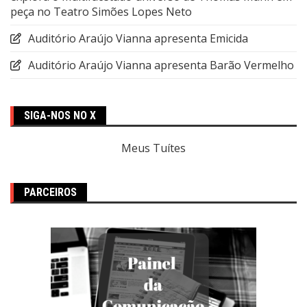
peça no Teatro Simões Lopes Neto
Auditório Araújo Vianna apresenta Emicida
Auditório Araújo Vianna apresenta Barão Vermelho
SIGA-NOS NO X
Meus Tuítes
PARCEIROS