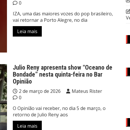
0
IZA, uma das maiores vozes do pop brasileiro,
V
vai retornar a Porto Alegre, no dia
Leia mais
Julio Reny apresenta show “Oceano de
Bondade” nesta quinta-feira no Bar
Opinião
2 de março de 2026
Mateus Rister
0
O Opinião vai receber, no dia 5 de março, o
retorno de Julio Reny aos
Leia mais