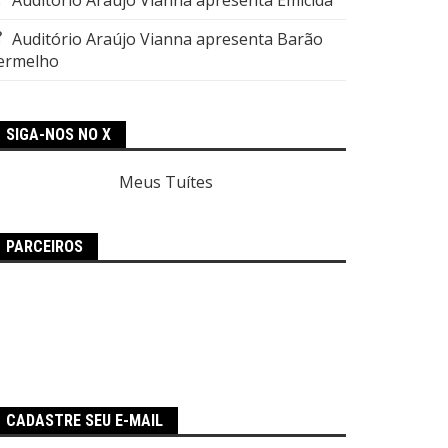
Auditório Araújo Vianna apresenta Barão
ermelho
SIGA-NOS NO X
Meus Tuítes
PARCEIROS
CADASTRE SEU E-MAIL