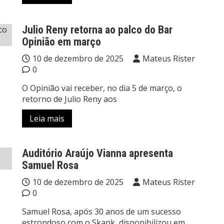
Julio Reny retorna ao palco do Bar
Opinião em março
10 de dezembro de 2025
Mateus Rister
0
O Opinião vai receber, no dia 5 de março, o
retorno de Julio Reny aos
Leia mais
Auditório Araújo Vianna apresenta
Samuel Rosa
10 de dezembro de 2025
Mateus Rister
0
Samuel Rosa, após 30 anos de um sucesso
estrondoso com o Skank, disponibilizou em