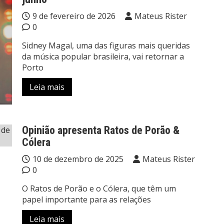
9 de fevereiro de 2026
Mateus Rister
0
Sidney Magal, uma das figuras mais queridas
da música popular brasileira, vai retornar a
Porto
Leia mais
Opinião apresenta Ratos de Porão &
Cólera
10 de dezembro de 2025
Mateus Rister
0
O Ratos de Porão e o Cólera, que têm um
papel importante para as relações
Leia mais