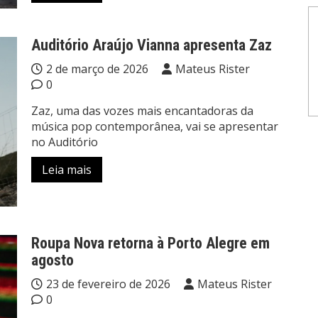
Auditório Araújo Vianna apresenta Zaz
2 de março de 2026
Mateus Rister
0
Zaz, uma das vozes mais encantadoras da
música pop contemporânea, vai se apresentar
no Auditório
Leia mais
Roupa Nova retorna à Porto Alegre em
agosto
23 de fevereiro de 2026
Mateus Rister
0