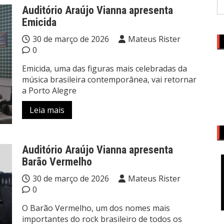
Auditório Araújo Vianna apresenta
Emicida
30 de março de 2026
Mateus Rister
0
Emicida, uma das figuras mais celebradas da
música brasileira contemporânea, vai retornar
a Porto Alegre
Leia mais
Auditório Araújo Vianna apresenta
Barão Vermelho
30 de março de 2026
Mateus Rister
0
O Barão Vermelho, um dos nomes mais
importantes do rock brasileiro de todos os