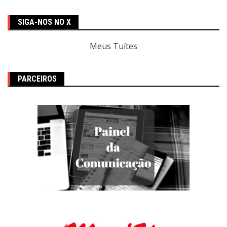
SIGA-NOS NO X
Meus Tuítes
PARCEIROS