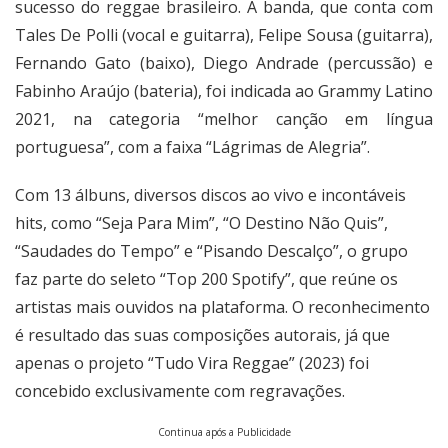
sucesso do reggae brasileiro. A banda, que conta com
Tales De Polli (vocal e guitarra), Felipe Sousa (guitarra),
Fernando Gato (baixo), Diego Andrade (percussão) e
Fabinho Araújo (bateria), foi indicada ao Grammy Latino
2021, na categoria “melhor canção em língua
portuguesa”, com a faixa “Lágrimas de Alegria”.
Com 13 álbuns, diversos discos ao vivo e incontáveis
hits, como “Seja Para Mim”, “O Destino Não Quis”,
“Saudades do Tempo” e “Pisando Descalço”, o grupo
faz parte do seleto “Top 200 Spotify”, que reúne os
artistas mais ouvidos na plataforma. O reconhecimento
é resultado das suas composições autorais, já que
apenas o projeto “Tudo Vira Reggae” (2023) foi
concebido exclusivamente com regravações.
Continua após a Publicidade