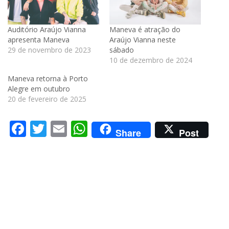
Auditório Araújo Vianna
Maneva é atração do
apresenta Maneva
Araújo Vianna neste
29 de novembro de 2023
sábado
10 de dezembro de 2024
Maneva retorna à Porto
Alegre em outubro
20 de fevereiro de 2025
Facebook
Twitter
Email
WhatsApp
Share
Post