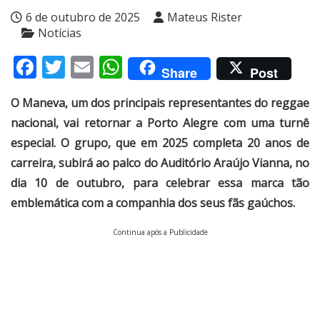
6 de outubro de 2025
Mateus Rister
Notícias
Facebook
Twitter
Email
WhatsApp
Share
Post
O Maneva, um dos principais representantes do reggae
nacional, vai retornar a Porto Alegre com uma turnê
especial. O grupo, que em 2025 completa 20 anos de
carreira, subirá ao palco do Auditório Araújo Vianna, no
dia 10 de outubro, para celebrar essa marca tão
emblemática com a companhia dos seus fãs gaúchos.
Continua após a Publicidade