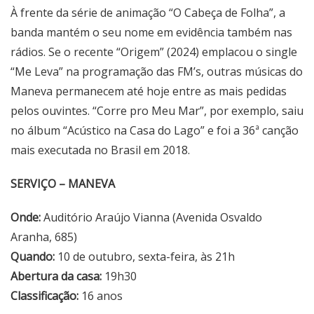
À frente da série de animação “O Cabeça de Folha”, a
banda mantém o seu nome em evidência também nas
rádios. Se o recente “Origem” (2024) emplacou o single
“Me Leva” na programação das FM’s, outras músicas do
Maneva permanecem até hoje entre as mais pedidas
pelos ouvintes. “Corre pro Meu Mar”, por exemplo, saiu
no álbum “Acústico na Casa do Lago” e foi a 36ª canção
mais executada no Brasil em 2018.
SERVIÇO – MANEVA
Onde:
Auditório Araújo Vianna (Avenida Osvaldo
Aranha, 685)
Quando:
10 de outubro, sexta-feira, às 21h
Abertura da casa:
19h30
Classificação:
16 anos