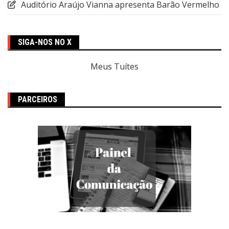
Auditório Araújo Vianna apresenta Barão Vermelho
SIGA-NOS NO X
Meus Tuítes
PARCEIROS