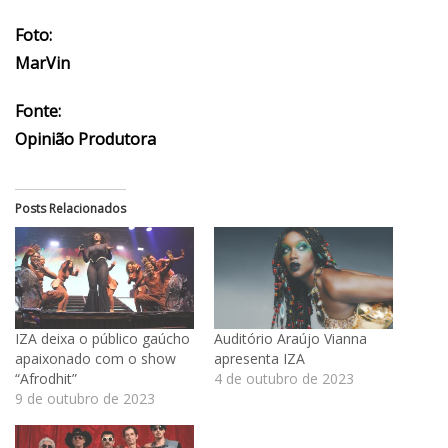
Foto:
MarVin
Fonte:
Opinião Produtora
Posts Relacionados
IZA deixa o público gaúcho
Auditório Araújo Vianna
apaixonado com o show
apresenta IZA
“Afrodhit”
4 de outubro de 2023
9 de outubro de 2023