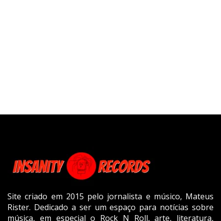
Site criado em 2015 pelo jornalista e músico, Mateus
Rister. Dedicado a ser um espaço para notícias sobre
música, em especial o Rock N Roll, arte, literatura,