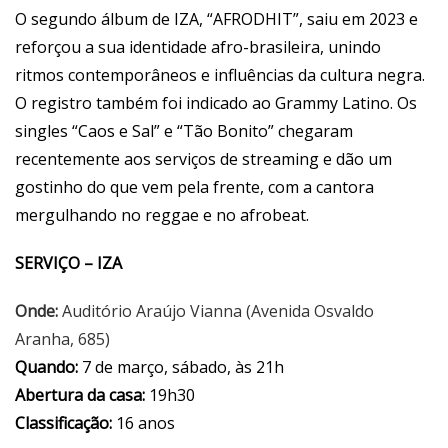
O segundo álbum de IZA, “AFRODHIT”, saiu em 2023 e
reforçou a sua identidade afro-brasileira, unindo
ritmos contemporâneos e influências da cultura negra.
O registro também foi indicado ao Grammy Latino. Os
singles “Caos e Sal” e “Tão Bonito” chegaram
recentemente aos serviços de streaming e dão um
gostinho do que vem pela frente, com a cantora
mergulhando no reggae e no afrobeat.
SERVIÇO – IZA
Onde:
Auditório Araújo Vianna (Avenida Osvaldo
Aranha, 685)
Quando:
7 de março, sábado, às 21h
Abertura da casa:
19h30
Classificação:
16 anos