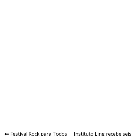
Navegação
Festival Rock para Todos
Instituto Ling recebe seis