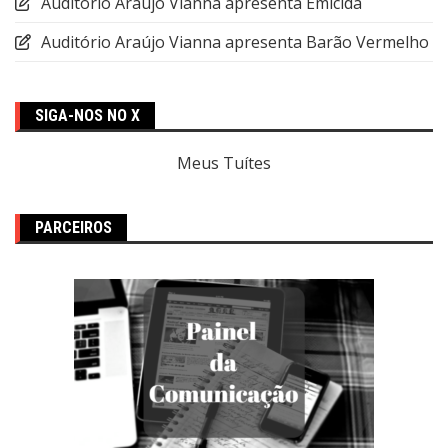
Auditório Araújo Vianna apresenta Emicida
Auditório Araújo Vianna apresenta Barão Vermelho
SIGA-NOS NO X
Meus Tuítes
PARCEIROS