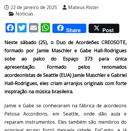
22 de janeiro de 2025
Mateus Rister
Notícias
Facebook
Twitter
Email
WhatsApp
Share
Post
Neste sábado (25), o Duo de Acordeões CREOSOTE,
formado por Jamie Maschler e Gabe Hall-Rodrigues
sobe ao palco do Espaço 373 para única
apresentação. Formado pelos renomados
acordeonistas de Seattle (EUA) Jamie Maschler e Gabriel
Hall-Rodrigues, eles criam arranjos originais com forte
inspiração na música brasileira.
Jamie e Gabe se conheceram na fábrica de acordeons
Petosa Accordions, em Seattle, onde dão aula e
reparam instrumentos. Eles também são membros do
principal grupo forró daquela cidade, EnCanto, e já