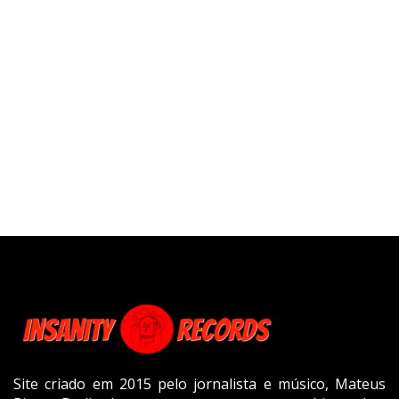
Site criado em 2015 pelo jornalista e músico, Mateus