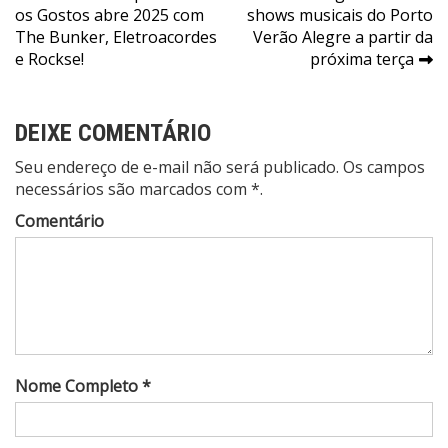
os Gostos abre 2025 com
shows musicais do Porto
de
The Bunker, Eletroacordes
Verão Alegre a partir da
Post
e Rockse!
próxima terça
DEIXE COMENTÁRIO
Seu endereço de e-mail não será publicado. Os campos
necessários são marcados com *.
Comentário
Nome Completo *