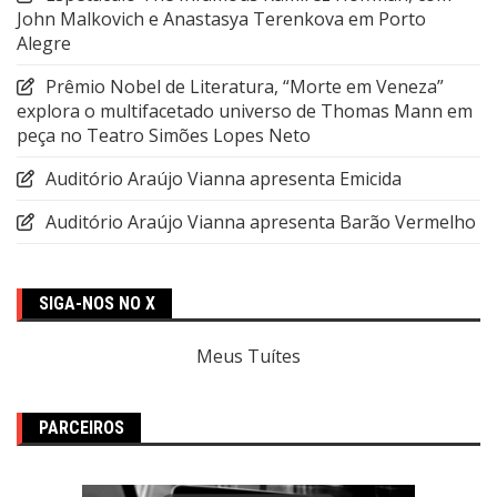
John Malkovich e Anastasya Terenkova em Porto
Alegre
Prêmio Nobel de Literatura, “Morte em Veneza”
explora o multifacetado universo de Thomas Mann em
peça no Teatro Simões Lopes Neto
Auditório Araújo Vianna apresenta Emicida
Auditório Araújo Vianna apresenta Barão Vermelho
SIGA-NOS NO X
Meus Tuítes
PARCEIROS