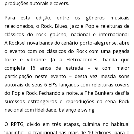
produções autorais e covers.
Para esta edição, entre os gêneros musicais
relacionados, o Rock, Blues, Jazz e Pop e releituras de
clássicos do rock gaúcho, nacional e internacional.
A Rockse! nova banda do cenário porto-alegrense, abre
o evento com os clássicos do Rock com uma pegada
forte e vibrante. Já a Eletroacordes, banda que
completa 16 anos de estrada – e com maior
participação neste evento – desta vez mescla sons
autorais de seus 6 EP’s lançados com releituras covers
do Pop e Rock. Fechando a noite, a The Bunkers desfila
sucessos estrangeiros e reproduções da cena Rock
nacional com fidelidade, balanço e swing.
O RPTG, divido em três etapas, culmina no habitual
‘bailinho’, já tradicional nas mais de 10 edições, para o