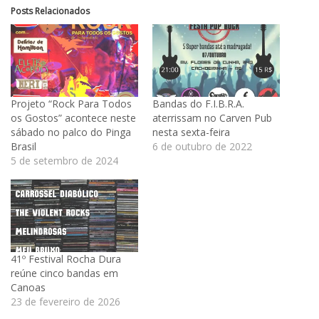
Posts Relacionados
Projeto “Rock Para Todos
Bandas do F.I.B.R.A.
os Gostos” acontece neste
aterrissam no Carven Pub
sábado no palco do Pinga
nesta sexta-feira
Brasil
6 de outubro de 2022
5 de setembro de 2024
41º Festival Rocha Dura
reúne cinco bandas em
Canoas
23 de fevereiro de 2026