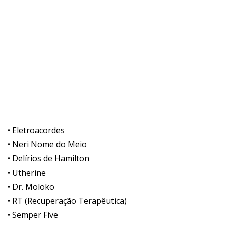
• Eletroacordes
• Neri Nome do Meio
• Delírios de Hamilton
• Utherine
• Dr. Moloko
• RT (Recuperação Terapêutica)
• Semper Five