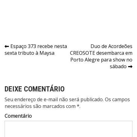
Navegação
​Espaço 373 recebe nesta
Duo de Acordeões
sexta tributo à Maysa
CREOSOTE desembarca em
de
Porto Alegre para show no
Post
sábado
DEIXE COMENTÁRIO
Seu endereço de e-mail não será publicado. Os campos
necessários são marcados com *.
Comentário