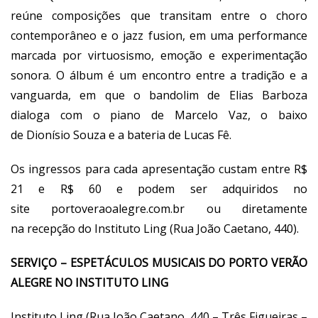
reúne composições que transitam entre o choro
contemporâneo e o jazz fusion, em uma performance
marcada por virtuosismo, emoção e experimentação
sonora. O álbum é um encontro entre a tradição e a
vanguarda, em que o bandolim de Elias Barboza
dialoga com o piano de Marcelo Vaz, o baixo
de Dionísio Souza e a bateria de Lucas Fê.
Os ingressos para cada apresentação custam entre R$
21 e R$ 60 e podem ser adquiridos no
site
portoveraoalegre.com.br
ou diretamente
na recepção do Instituto Ling (Rua João Caetano, 440).
SERVIÇO – ESPETÁCULOS MUSICAIS DO PORTO VERÃO
ALEGRE NO INSTITUTO LING
Instituto Ling (Rua João Caetano, 440 – Três Figueiras –