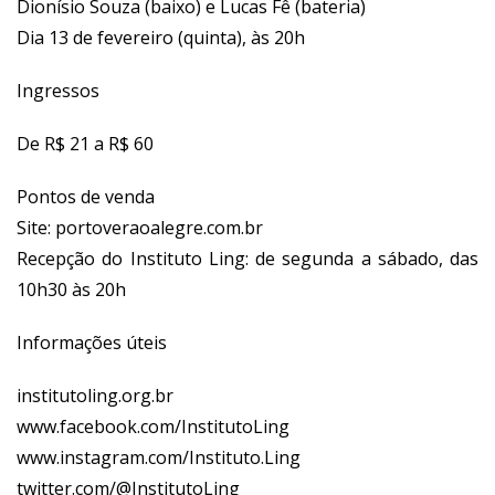
Dionísio Souza (baixo) e Lucas Fê (bateria)
Dia 13 de fevereiro (quinta), às 20h
Ingressos
De R$ 21 a R$ 60
Pontos de venda
Site:
portoveraoalegre.com.br
Recepção do Instituto Ling: de segunda a sábado, das
10h30 às 20h
Informações úteis
institutoling.org.br
www.facebook.com/InstitutoLing
www.instagram.com/Instituto.Ling
twitter.com/@InstitutoLing