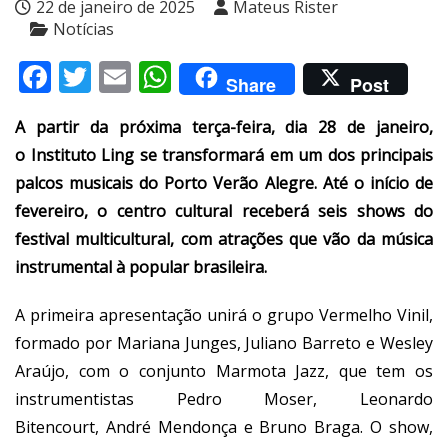
22 de janeiro de 2025
Mateus Rister
Notícias
Facebook
Twitter
Email
WhatsApp
Share
Post
A partir da próxima terça-feira, dia 28 de janeiro,
o Instituto Ling se transformará em um dos principais
palcos musicais do Porto Verão Alegre. Até o início de
fevereiro, o centro cultural receberá seis shows do
festival multicultural, com atrações que vão da música
instrumental à popular brasileira.
A primeira apresentação unirá o grupo Vermelho Vinil,
formado por Mariana Junges, Juliano Barreto e Wesley
Araújo, com o conjunto Marmota Jazz, que tem os
instrumentistas Pedro Moser, Leonardo
Bitencourt, André Mendonça e Bruno Braga. O show,