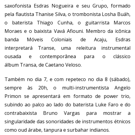
saxofonista Esdras Nogueira e seu Grupo, formado
pela flautista Thanise Silva, o trombonista Losha Buáh,
o baterista Thiago Cunha, o guitarrista Marcos
Moraes e o baixista Vavá Afiouni. Membro da icônica
banda Móveis Coloniais de Acaju, Esdras
interpretará Transe, uma releitura instrumental
ousada e contemporânea para o clássico
álbum Transa, de Caetano Veloso.
Também no dia 7, e com repeteco no dia 8 (sábado),
sempre às 20h, o multi-instrumentista Angelo
Primon se apresentará em formato de power trio,
subindo ao palco ao lado do baterista Luke Faro e do
contrabaixista Bruno Vargas para mostrar a
singularidade das sonoridades de instrumentos étnicos
como oud árabe, tanpura e surbahar indianos.