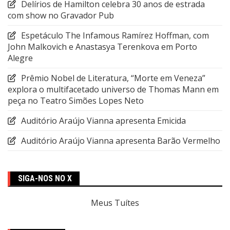
Delírios de Hamilton celebra 30 anos de estrada
com show no Gravador Pub
Espetáculo The Infamous Ramírez Hoffman, com
John Malkovich e Anastasya Terenkova em Porto
Alegre
Prêmio Nobel de Literatura, “Morte em Veneza”
explora o multifacetado universo de Thomas Mann em
peça no Teatro Simões Lopes Neto
Auditório Araújo Vianna apresenta Emicida
Auditório Araújo Vianna apresenta Barão Vermelho
SIGA-NOS NO X
Meus Tuítes