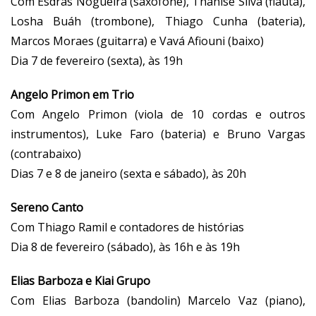
Com Esdras Nogueira (saxofone), Thanise Silva (flauta),
Losha Buáh (trombone), Thiago Cunha (bateria),
Marcos Moraes (guitarra) e Vavá Afiouni (baixo)
Dia 7 de fevereiro (sexta), às 19h
Angelo Primon em Trio
Com Angelo Primon (viola de 10 cordas e outros
instrumentos), Luke Faro (bateria) e Bruno Vargas
(contrabaixo)
Dias 7 e 8 de janeiro (sexta e sábado), às 20h
Sereno Canto
Com Thiago Ramil e contadores de histórias
Dia 8 de fevereiro (sábado), às 16h e às 19h
Elias Barboza e Kiai Grupo
Com Elias Barboza (bandolin) Marcelo Vaz (piano),