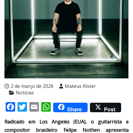
2 de março de 2026
Mateus Rister
Notícias
Facebook
Twitter
Email
WhatsApp
Share
Post
Radicado em Los Angeles (EUA), o guitarrista e
compositor brasileiro Felipe Nothen apresenta