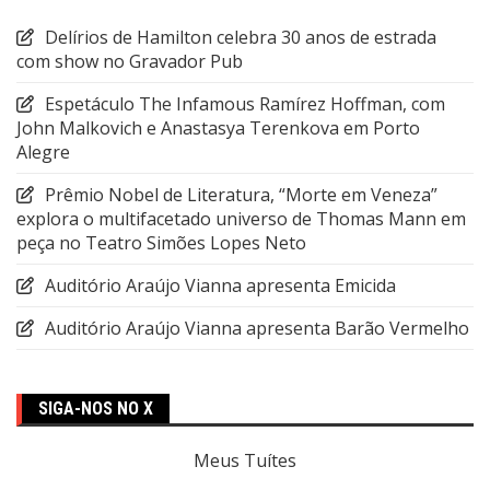
Delírios de Hamilton celebra 30 anos de estrada
com show no Gravador Pub
Espetáculo The Infamous Ramírez Hoffman, com
John Malkovich e Anastasya Terenkova em Porto
Alegre
Prêmio Nobel de Literatura, “Morte em Veneza”
explora o multifacetado universo de Thomas Mann em
peça no Teatro Simões Lopes Neto
Auditório Araújo Vianna apresenta Emicida
Auditório Araújo Vianna apresenta Barão Vermelho
SIGA-NOS NO X
Meus Tuítes