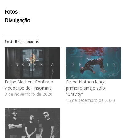
Fotos:
Divulgação
Posts Relacionados
Felipe Nothen: Confira o
Felipe Nothen lança
videoclipe de “Insomnia”
primeiro single solo
3 de novembro de 2020
“Gravity”
15 de setembro de 2020