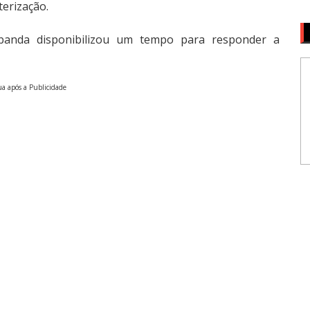
erização.
banda disponibilizou um tempo para responder a
a após a Publicidade