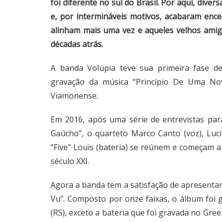
foi diferente no sul do Brasil. Por aqui, di
e, por intermináveis motivos, acabaram encer
alinham mais uma vez e aqueles velhos ami
décadas atrás.
A banda Volúpia teve sua primeira fase de
gravação da música “Princípio De Uma Nov
Viamonense.
Em 2016, após uma série de entrevistas par
Gaúcho”, o quarteto Marco Canto (voz), Luci
“Five” Louis (bateria) se reúnem e começam a 
século XXI.
Agora a banda tem a satisfação de apresentar 
Vu”. Composto por onze faixas, o álbum foi
(RS), exceto a bateria que foi gravada no Gr