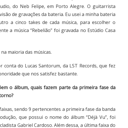
dio, do Neb Felipe, em Porto Alegre. O guitarrista
isão de gravações da bateria. Eu usei a minha bateria
utro a cinco takes de cada música, para escolher o
ente a música “Rebelião” foi gravada no Estúdio Casa
 na maioria das músicas.
r conta do Lucas Santorum, da LST Records, que fez
noridade que nos satisfez bastante.
õem o álbum, quais fazem parte da primeira fase da
torno?
aixas, sendo 9 pertencentes a primeira fase da banda
ntrodução, que possui o nome do álbum “Déjà Vu”, foi
adista Gabriel Cardoso. Além dessa, a última faixa do