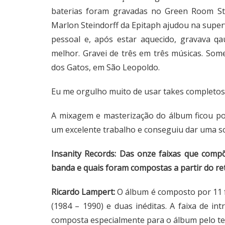
baterias foram gravadas no Green Room Stu
Marlon Steindorff da Epitaph ajudou na superv
pessoal e, após estar aquecido, gravava qa
melhor. Gravei de três em três músicas. Som
dos Gatos, em São Leopoldo.
Eu me orgulho muito de usar takes completos
A mixagem e masterização do álbum ficou po
um excelente trabalho e conseguiu dar uma so
Insanity Records: Das onze faixas que comp
banda e quais foram compostas a partir do re
Ricardo Lampert:
O álbum é composto por 11 f
(1984 – 1990) e duas inéditas. A faixa de i
composta especialmente para o álbum pelo tecl