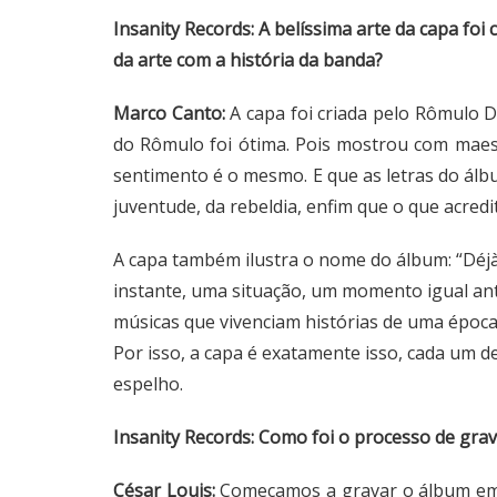
Insanity Records: A belíssima arte da capa foi 
da arte com a história da banda?
Marco Canto:
A capa foi criada pelo Rômulo Di
do Rômulo foi ótima. Pois mostrou com maest
sentimento é o mesmo. E que as letras do álb
juventude, da rebeldia, enfim que o que acred
A capa também ilustra o nome do álbum: “Déjà 
instante, uma situação, um momento igual an
músicas que vivenciam histórias de uma époc
Por isso, a capa é exatamente isso, cada um d
espelho.
Insanity Records: Como foi o processo de gr
César Louis:
Começamos a gravar o álbum em 2