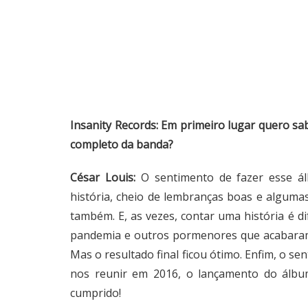
Insanity Records: Em primeiro lugar quero s
completo da banda?
César Louis:
O sentimento de fazer esse á
história, cheio de lembranças boas e alguma
também. E, as vezes, contar uma história é di
pandemia e outros pormenores que acabaram 
Mas o resultado final ficou ótimo. Enfim, o s
nos reunir em 2016, o lançamento do álbum
cumprido!