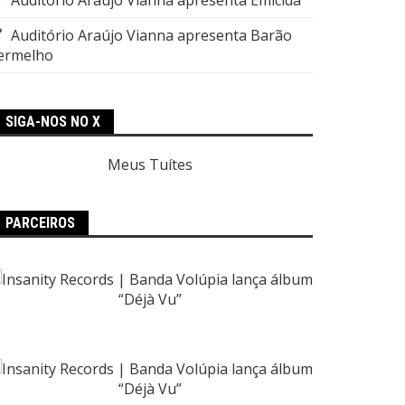
Auditório Araújo Vianna apresenta Barão
ermelho
SIGA-NOS NO X
Meus Tuítes
PARCEIROS