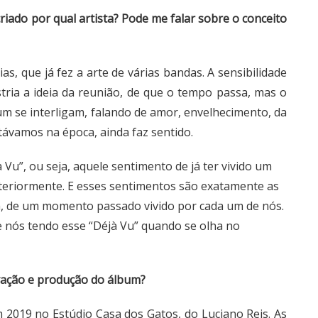
criado por qual artista? Pode me falar sobre o conceito
as, que já fez a arte de várias bandas. A sensibilidade
ria a ideia da reunião, de que o tempo passa, mas o
um se interligam, falando de amor, envelhecimento, da
itávamos na época, ainda faz sentido.
Vu”, ou seja, aquele sentimento de já ter vivido um
teriormente. E esses sentimentos são exatamente as
a, de um momento passado vivido por cada um de nós.
e nós tendo esse “Déjà Vu” quando se olha no
avação e produção do álbum?
019 no Estúdio Casa dos Gatos, do Luciano Reis. As