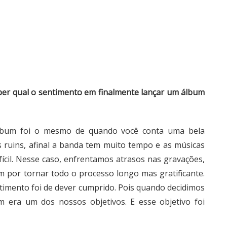
aber qual o sentimento em finalmente lançar um álbum
lbum foi o mesmo de quando você conta uma bela
s ruins, afinal a banda tem muito tempo e as músicas
fícil. Nesse caso, enfrentamos atrasos nas gravações,
por tornar todo o processo longo mas gratificante.
entimento foi de dever cumprido. Pois quando decidimos
 era um dos nossos objetivos. E esse objetivo foi