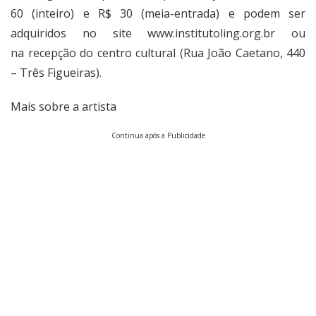
60 (inteiro) e R$ 30 (meia-entrada) e podem ser
adquiridos no site
www.institutoling.org.br
ou
na recepção do centro cultural (Rua João Caetano, 440
– Três Figueiras).
Mais sobre a artista
Continua após a Publicidade