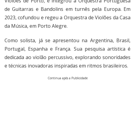
Violões de Porto, e integrou a Orquestra Portuguesa
de Guitarras e Bandolins em turnês pela Europa. Em
2023, cofundou e regeu a Orquestra de Violões da Casa
da Música, em Porto Alegre.
Como solista, já se apresentou na Argentina, Brasil,
Portugal, Espanha e França. Sua pesquisa artística é
dedicada ao violão percussivo, explorando sonoridades
e técnicas inovadoras inspiradas em ritmos brasileiros.
Continua após a Publicidade