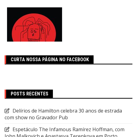
CURTA NOSSA PÁGINA NO FACEBOOK
POSTS RECENTES
Delírios de Hamilton celebra 30 anos de estrada
com show no Gravador Pub
Espetáculo The Infamous Ramírez Hoffman, com
John Malkovich e Anastasya Terenkova em Porto