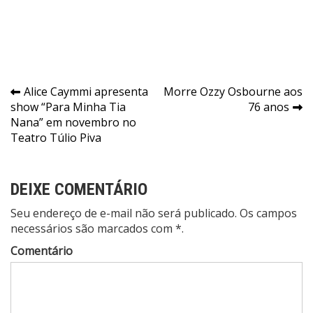
Navegação
Alice Caymmi apresenta
Morre Ozzy Osbourne aos
show “Para Minha Tia
76 anos
de
Nana” em novembro no
Post
Teatro Túlio Piva
DEIXE COMENTÁRIO
Seu endereço de e-mail não será publicado. Os campos
necessários são marcados com *.
Comentário