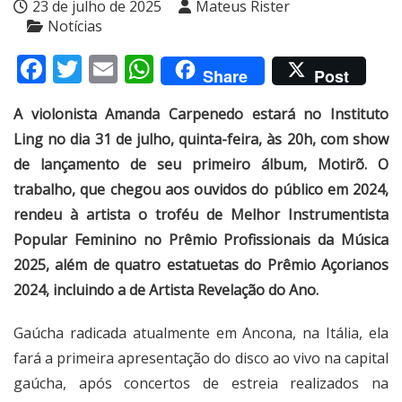
23 de julho de 2025
Mateus Rister
Notícias
Facebook
Twitter
Email
WhatsApp
Share
Post
A violonista Amanda Carpenedo estará no Instituto
Ling no dia 31 de julho, quinta-feira, às 20h, com show
de lançamento de seu primeiro álbum, Motirõ. O
trabalho, que chegou aos ouvidos do público em 2024,
rendeu à artista o troféu de Melhor Instrumentista
Popular Feminino no Prêmio Profissionais da Música
2025, além de quatro estatuetas do Prêmio Açorianos
2024, incluindo a de Artista Revelação do Ano.
Gaúcha radicada atualmente em Ancona, na Itália, ela
fará a primeira apresentação do disco ao vivo na capital
gaúcha, após concertos de estreia realizados na