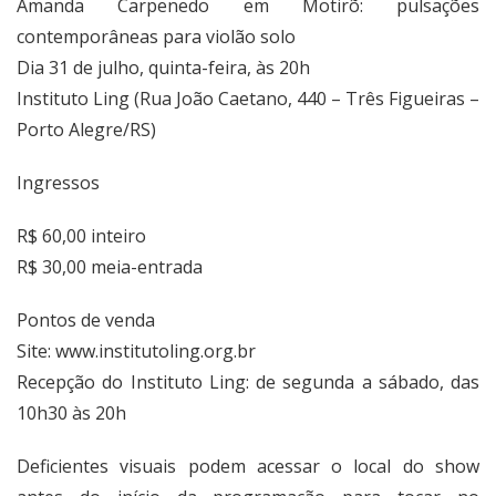
Amanda Carpenedo em Motirõ: pulsações
contemporâneas para violão solo
Dia 31 de julho, quinta-feira, às 20h
Instituto Ling (Rua João Caetano, 440 – Três Figueiras –
Porto Alegre/RS)
Ingressos
R$ 60,00 inteiro
R$ 30,00 meia-entrada
Pontos de venda
Site:
www.institutoling.org.br
Recepção do Instituto Ling: de segunda a sábado, das
10h30 às 20h
Deficientes visuais podem acessar o local do show