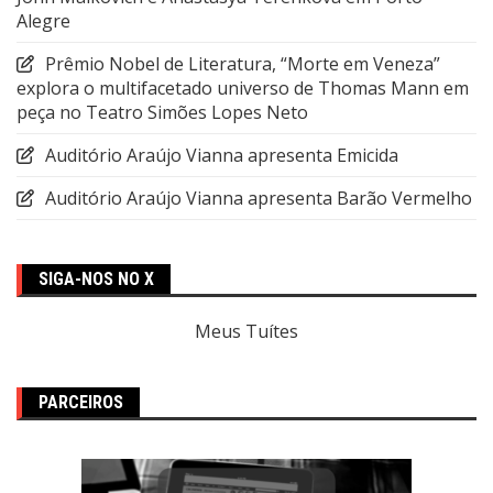
Alegre
Prêmio Nobel de Literatura, “Morte em Veneza”
explora o multifacetado universo de Thomas Mann em
peça no Teatro Simões Lopes Neto
Auditório Araújo Vianna apresenta Emicida
Auditório Araújo Vianna apresenta Barão Vermelho
SIGA-NOS NO X
Meus Tuítes
PARCEIROS