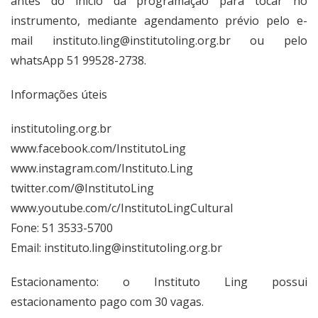
antes do início da programação para tocar no
instrumento, mediante agendamento prévio pelo e-
mail
instituto.ling@institutoling.org.br
ou pelo
whatsApp 51 99528-2738.
Informações úteis
institutoling.org.br
www.facebook.com/InstitutoLing
www.instagram.com/Instituto.Ling
twitter.com/@InstitutoLing
www.youtube.com/c/InstitutoLingCultural
Fone: 51 3533-5700
Email:
instituto.ling@institutoling.org.br
Estacionamento: o Instituto Ling possui
estacionamento pago com 30 vagas.