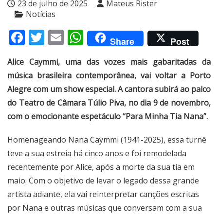
23 de julho de 2025
Mateus Rister
Notícias
Facebook
Twitter
Email
WhatsApp
Share
Post
Alice Caymmi, uma das vozes mais gabaritadas da
música brasileira contemporânea, vai voltar a Porto
Alegre com um show especial. A cantora subirá ao palco
do Teatro de Câmara Túlio Piva, no dia 9 de novembro,
com o emocionante espetáculo “Para Minha Tia Nana”.
Homenageando Nana Caymmi (1941-2025), essa turnê
teve a sua estreia há cinco anos e foi remodelada
recentemente por Alice, após a morte da sua tia em
maio. Com o objetivo de levar o legado dessa grande
artista adiante, ela vai reinterpretar canções escritas
por Nana e outras músicas que conversam com a sua