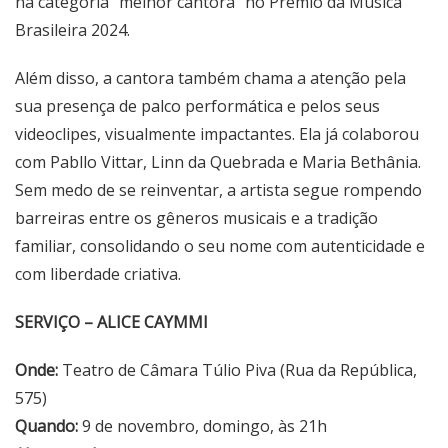
na categoria “melhor cantora” no Prêmio da Música
Brasileira 2024.
Além disso, a cantora também chama a atenção pela
sua presença de palco performática e pelos seus
videoclipes, visualmente impactantes. Ela já colaborou
com Pabllo Vittar, Linn da Quebrada e Maria Bethânia.
Sem medo de se reinventar, a artista segue rompendo
barreiras entre os gêneros musicais e a tradição
familiar, consolidando o seu nome com autenticidade e
com liberdade criativa.
SERVIÇO – ALICE CAYMMI
Onde:
Teatro de Câmara Túlio Piva (Rua da República,
575)
Quando:
9 de novembro, domingo, às 21h