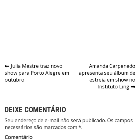
Navegação
Julia Mestre traz novo
Amanda Carpenedo
show para Porto Alegre em
apresenta seu álbum de
de
outubro
estreia em show no
Post
Instituto Ling
DEIXE COMENTÁRIO
Seu endereço de e-mail não será publicado. Os campos
necessários são marcados com *.
Comentário