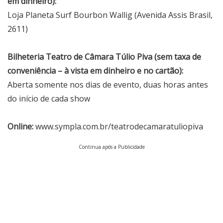
em dinheiro):
Loja Planeta Surf Bourbon Wallig (Avenida Assis Brasil,
2611)
Bilheteria Teatro de Câmara Túlio Piva (sem taxa de
conveniência – à vista em dinheiro e no cartão):
Aberta somente nos dias de evento, duas horas antes
do início de cada show
Online:
www.sympla.com.br/teatrodecamaratuliopiva
Continua após a Publicidade