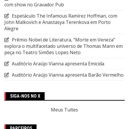
com show no Gravador Pub
Espetáculo The Infamous Ramírez Hoffman, com
John Malkovich e Anastasya Terenkova em Porto
Alegre
Prêmio Nobel de Literatura, “Morte em Veneza”
explora o multifacetado universo de Thomas Mann em
peça no Teatro Simões Lopes Neto
Auditório Araújo Vianna apresenta Emicida
Auditório Araújo Vianna apresenta Barão Vermelho
SIGA-NOS NO X
Meus Tuítes
PARCEIROS