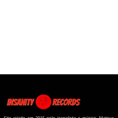
Site criado em 2015 pelo jornalista e músico, Mateus