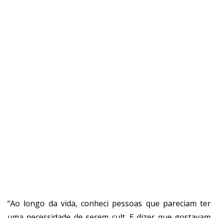
“Ao longo da vida, conheci pessoas que pareciam ter
uma necessidade de serem cult. E dizer que gostavam