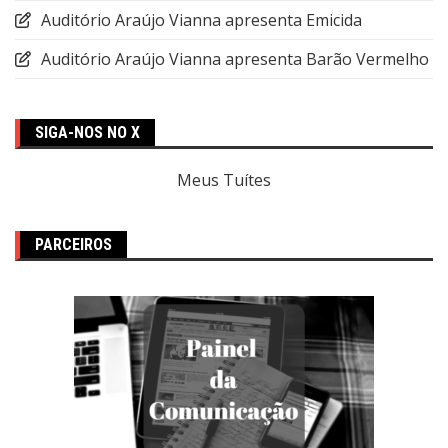
Auditório Araújo Vianna apresenta Emicida
Auditório Araújo Vianna apresenta Barão Vermelho
SIGA-NOS NO X
Meus Tuítes
PARCEIROS