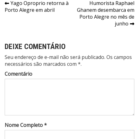
Navegação
Yago Oproprio retorna à
Humorista Raphael
Porto Alegre em abril
Ghanem desembarca em
de
Porto Alegre no mês de
Post
junho
DEIXE COMENTÁRIO
Seu endereço de e-mail não será publicado. Os campos
necessários são marcados com *.
Comentário
Nome Completo *