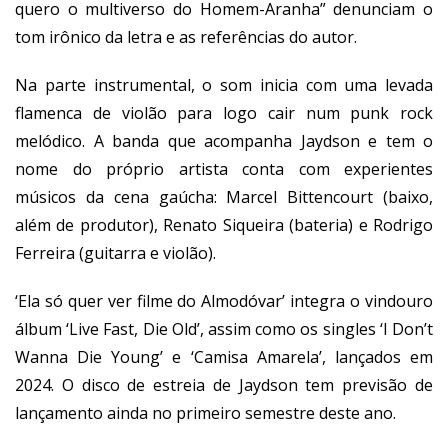
quero o multiverso do Homem-Aranha” denunciam o
tom irônico da letra e as referências do autor.
Na parte instrumental, o som inicia com uma levada
flamenca de violão para logo cair num punk rock
melódico. A banda que acompanha Jaydson e tem o
nome do próprio artista conta com experientes
músicos da cena gaúcha: Marcel Bittencourt (baixo,
além de produtor), Renato Siqueira (bateria) e Rodrigo
Ferreira (guitarra e violão).
‘Ela só quer ver filme do Almodóvar’ integra o vindouro
álbum ‘Live Fast, Die Old’, assim como os singles ‘I Don’t
Wanna Die Young’ e ‘Camisa Amarela’, lançados em
2024. O disco de estreia de Jaydson tem previsão de
lançamento ainda no primeiro semestre deste ano.