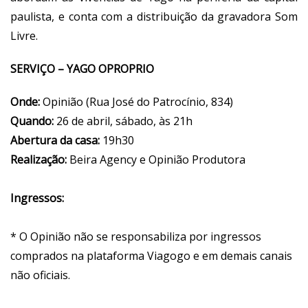
paulista, e conta com a distribuição da gravadora Som
Livre.
SERVIÇO – YAGO OPROPRIO
Onde:
Opinião (Rua José do Patrocínio, 834)
Quando:
26 de abril, sábado, às 21h
Abertura da casa:
19h30
Realização:
Beira Agency e Opinião Produtora
Ingressos:
* O Opinião não se responsabiliza por ingressos
comprados na plataforma Viagogo e em demais canais
não oficiais.