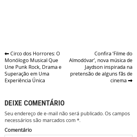
Navegação
Circo dos Horrores: O
Confira ‘Filme do
Monólogo Musical Que
Almodóvar’, nova música de
de
Une Punk Rock, Drama e
Jaydson inspirada na
Post
Superação em Uma
pretensão de alguns fãs de
Experiência Única
cinema
DEIXE COMENTÁRIO
Seu endereço de e-mail não será publicado. Os campos
necessários são marcados com *.
Comentário