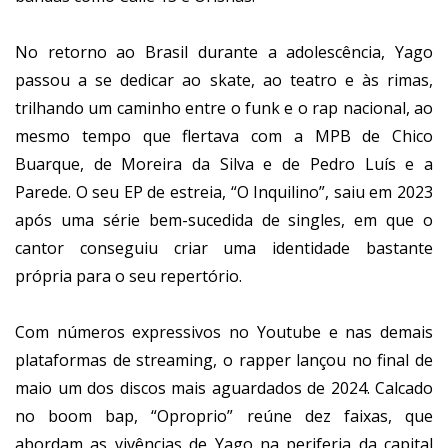
No retorno ao Brasil durante a adolescência, Yago
passou a se dedicar ao skate, ao teatro e às rimas,
trilhando um caminho entre o funk e o rap nacional, ao
mesmo tempo que flertava com a MPB de Chico
Buarque, de Moreira da Silva e de Pedro Luís e a
Parede. O seu EP de estreia, “O Inquilino”, saiu em 2023
após uma série bem-sucedida de singles, em que o
cantor conseguiu criar uma identidade bastante
própria para o seu repertório.
Com números expressivos no Youtube e nas demais
plataformas de streaming, o rapper lançou no final de
maio um dos discos mais aguardados de 2024. Calcado
no boom bap, “Oproprio” reúne dez faixas, que
abordam as vivências de Yago na periferia da capital