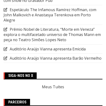
com show no Gravador Pub
Espetáculo The Infamous Ramírez Hoffman, com
John Malkovich e Anastasya Terenkova em Porto
Alegre
Prêmio Nobel de Literatura, “Morte em Veneza”
explora o multifacetado universo de Thomas Mann em
peça no Teatro Simões Lopes Neto
Auditório Araújo Vianna apresenta Emicida
Auditório Araújo Vianna apresenta Barão Vermelho
SIGA-NOS NO X
Meus Tuítes
PARCEIROS