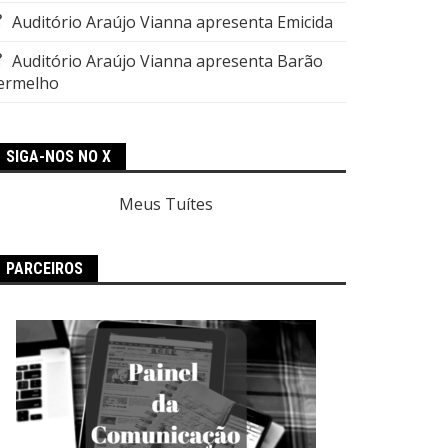
Auditório Araújo Vianna apresenta Emicida
Auditório Araújo Vianna apresenta Barão
ermelho
SIGA-NOS NO X
Meus Tuítes
PARCEIROS