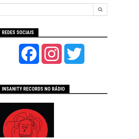
Pesquisar
por:
REDES SOCIAIS
Facebook
Instagram
Twitter
INSANITY RECORDS NO RÁDIO