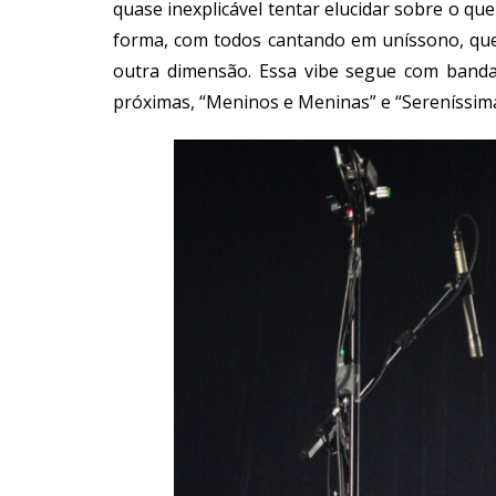
quase inexplicável tentar elucidar sobre o qu
forma, com todos cantando em uníssono, qu
outra dimensão. Essa vibe segue com banda
próximas, “Meninos e Meninas” e “Sereníssima