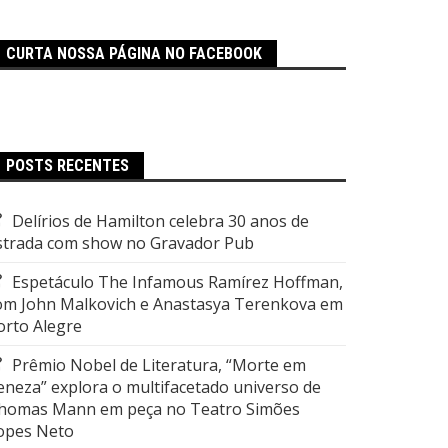
CURTA NOSSA PÁGINA NO FACEBOOK
POSTS RECENTES
Delírios de Hamilton celebra 30 anos de
strada com show no Gravador Pub
Espetáculo The Infamous Ramírez Hoffman,
om John Malkovich e Anastasya Terenkova em
orto Alegre
Prêmio Nobel de Literatura, “Morte em
eneza” explora o multifacetado universo de
homas Mann em peça no Teatro Simões
opes Neto