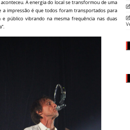
e aconteceu. A energia do local se transformou de uma
e a impressão é que todos foram transportados para
 e público vibrando na mesma frequência nas duas
V
”.