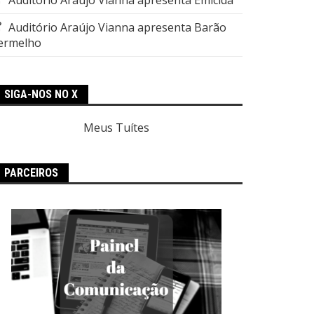
Auditório Araújo Vianna apresenta Barão
ermelho
SIGA-NOS NO X
Meus Tuítes
PARCEIROS