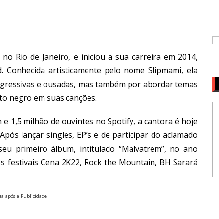
no Rio de Janeiro, e iniciou a sua carreira em 2014,
. Conhecida artisticamente pelo nome Slipmami, ela
 agressivas e ousadas, mas também por abordar temas
to negro em suas canções.
e 1,5 milhão de ouvintes no Spotify, a cantora é hoje
pós lançar singles, EP’s e de participar do aclamado
 seu primeiro álbum, intitulado “Malvatrem”, no ano
s festivais Cena 2K22, Rock the Mountain, BH Sarará
a após a Publicidade