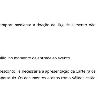
 comprar mediante a doação de 1kg de alimento não
nião, no momento da entrada ao evento.
desconto), é necessária a apresentação da Carteira de
 espetáculo. Os documentos aceitos como válidos estão