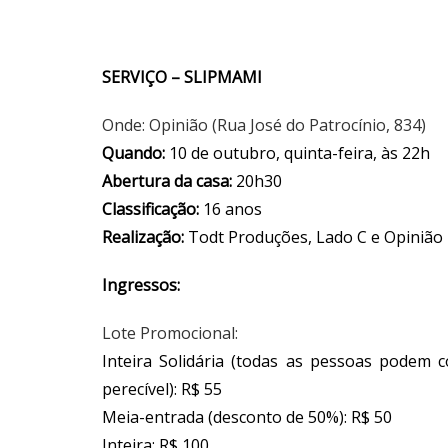
SERVIÇO – SLIPMAMI
Onde: Opinião (Rua José do Patrocínio, 834)
Quando:
10 de outubro, quinta-feira, às 22h
Abertura da casa:
20h30
Classificação:
16 anos
Realização:
Todt Produções, Lado C e Opinião
Ingressos:
Lote Promocional:
Inteira Solidária (todas as pessoas podem
perecível): R$ 55
Meia-entrada (desconto de 50%): R$ 50
Inteira: R$ 100