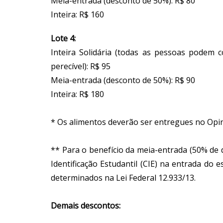
Meia-entrada (desconto de 50%): R$ 80
Inteira: R$ 160
Lote 4:
Inteira Solidária (todas as pessoas podem
perecível): R$ 95
Meia-entrada (desconto de 50%): R$ 90
Inteira: R$ 180
* Os alimentos deverão ser entregues no Opi
** Para o benefício da meia-entrada (50% de 
Identificação Estudantil (CIE) na entrada do
determinados na Lei Federal 12.933/13.
Demais descontos: