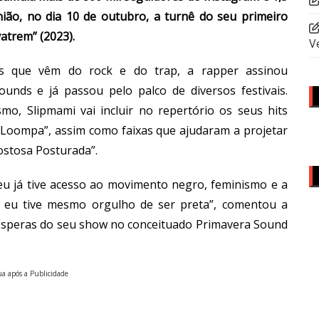
nião, no dia 10 de outubro, a turnê do seu primeiro
atrem” (2023).
V
ias que vêm do rock e do trap, a rapper assinou
unds e já passou pelo palco de diversos festivais.
smo, Slipmami vai incluir no repertório os seus hits
 Loompa”, assim como faixas que ajudaram a projetar
ostosa Posturada”.
eu já tive acesso ao movimento negro, feminismo e a
o, eu tive mesmo orgulho de ser preta”, comentou a
vésperas do seu show no conceituado Primavera Sound
a após a Publicidade