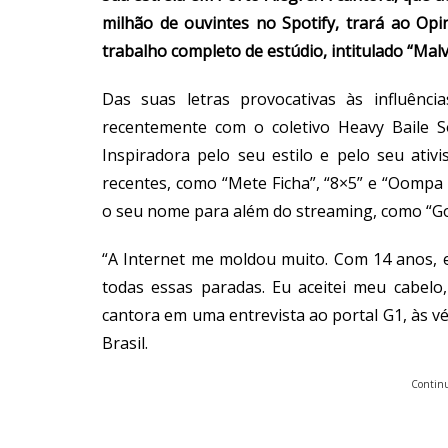
milhão de ouvintes no Spotify, trará ao Opi
trabalho completo de estúdio, intitulado “Malv
Das suas letras provocativas às influênc
recentemente com o coletivo Heavy Baile So
Inspiradora pelo seu estilo e pelo seu ativi
recentes, como “Mete Ficha”, “8×5” e “Oompa
o seu nome para além do streaming, como “G
“A Internet me moldou muito. Com 14 anos, 
todas essas paradas. Eu aceitei meu cabel
cantora em uma entrevista ao portal G1, às 
Brasil.
Continu