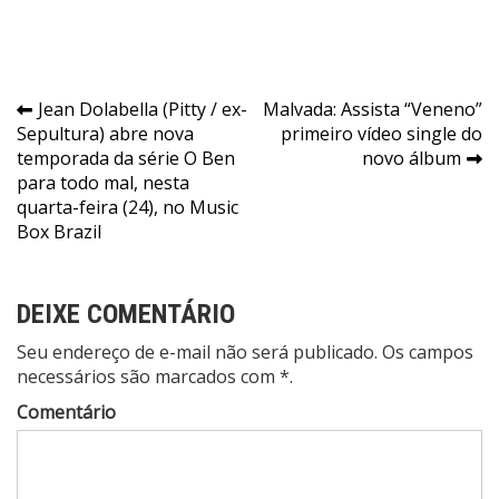
Navegação
Jean Dolabella (Pitty / ex-
Malvada: Assista “Veneno”
Sepultura) abre nova
primeiro vídeo single do
de
temporada da série O Ben
novo álbum
Post
para todo mal, nesta
quarta-feira (24), no Music
Box Brazil
DEIXE COMENTÁRIO
Seu endereço de e-mail não será publicado. Os campos
necessários são marcados com *.
Comentário