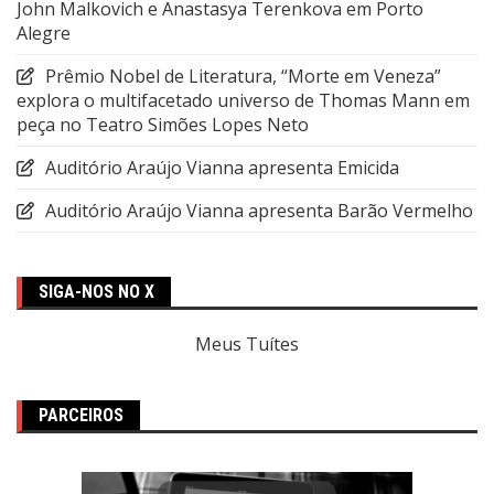
John Malkovich e Anastasya Terenkova em Porto
Alegre
Prêmio Nobel de Literatura, “Morte em Veneza”
explora o multifacetado universo de Thomas Mann em
peça no Teatro Simões Lopes Neto
Auditório Araújo Vianna apresenta Emicida
Auditório Araújo Vianna apresenta Barão Vermelho
SIGA-NOS NO X
Meus Tuítes
PARCEIROS