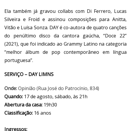
Ela também já gravou collabs com Di Ferrero, Lucas
Silveira e Froid e assinou composições para Anitta,
Vitão e Luísa Sonza. DAY é co-autora de quatro canções
do penúltimo disco da cantora gaúcha, “Doce 22”
(2021), que foi indicado ao Grammy Latino na categoria
“melhor álbum de pop contemporâneo em língua
portuguesa”.
SERVIÇO – DAY LIMNS
Onde:
Opinião (Rua José do Patrocínio, 834)
Quando:
17 de agosto, sábado, às 21h
Abertura da casa:
19h30
Classificação:
16 anos
Ingressos: