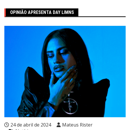
OPINIÃO APRESENTA DAY LIMNS
24 de abril de 2024
Mateus Rister