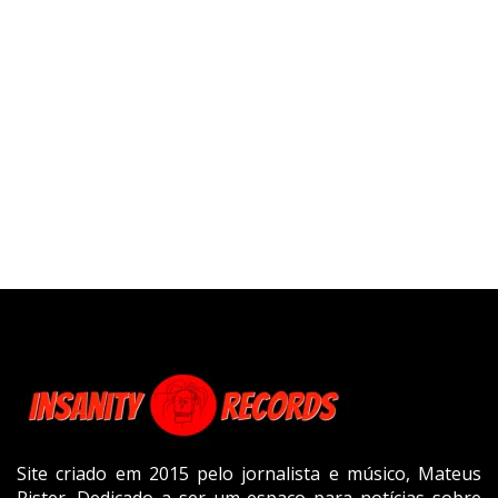
Site criado em 2015 pelo jornalista e músico, Mateus
Rister. Dedicado a ser um espaço para notícias sobre