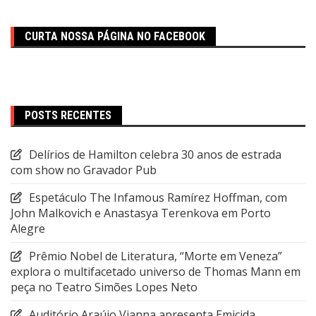
CURTA NOSSA PÁGINA NO FACEBOOK
POSTS RECENTES
Delírios de Hamilton celebra 30 anos de estrada
com show no Gravador Pub
Espetáculo The Infamous Ramírez Hoffman, com
John Malkovich e Anastasya Terenkova em Porto
Alegre
Prêmio Nobel de Literatura, “Morte em Veneza”
explora o multifacetado universo de Thomas Mann em
peça no Teatro Simões Lopes Neto
Auditório Araújo Vianna apresenta Emicida