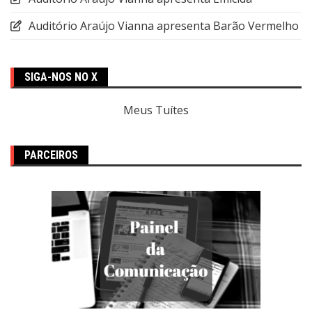
Auditório Araújo Vianna apresenta Barão Vermelho
SIGA-NOS NO X
Meus Tuítes
PARCEIROS