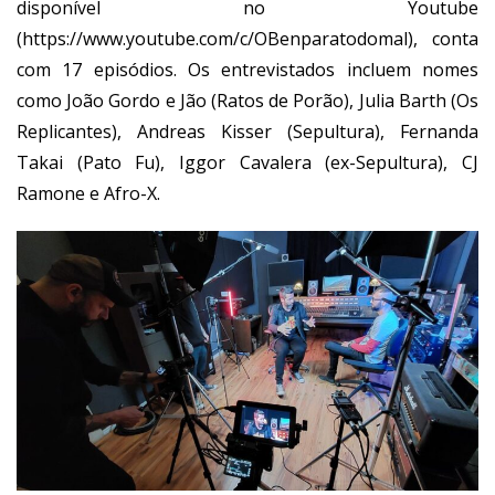
disponível no Youtube
(
https://www.youtube.com/c/OBenparatodomal
), conta
com 17 episódios. Os entrevistados incluem nomes
como João Gordo e Jão (Ratos de Porão), Julia Barth (Os
Replicantes), Andreas Kisser (Sepultura), Fernanda
Takai (Pato Fu), Iggor Cavalera (ex-Sepultura), CJ
Ramone e Afro-X.