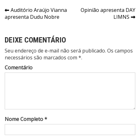
Navegação
Auditório Araújo Vianna
Opinião apresenta DAY
apresenta Dudu Nobre
LIMNS
de
Post
DEIXE COMENTÁRIO
Seu endereço de e-mail não será publicado. Os campos
necessários são marcados com *.
Comentário
Nome Completo *