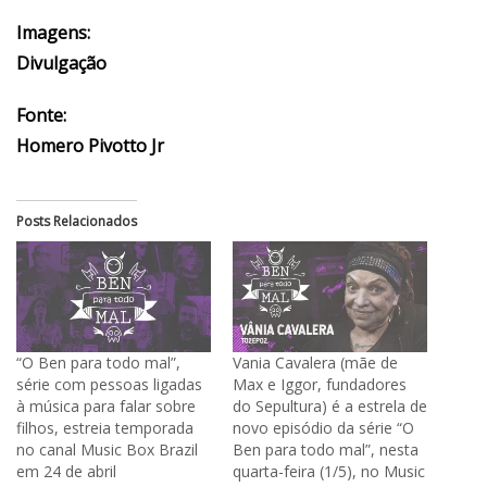
Imagens:
Divulgação
Fonte:
Homero Pivotto Jr
Posts Relacionados
“O Ben para todo mal”,
Vania Cavalera (mãe de
série com pessoas ligadas
Max e Iggor, fundadores
à música para falar sobre
do Sepultura) é a estrela de
filhos, estreia temporada
novo episódio da série “O
no canal Music Box Brazil
Ben para todo mal”, nesta
em 24 de abril
quarta-feira (1/5), no Music