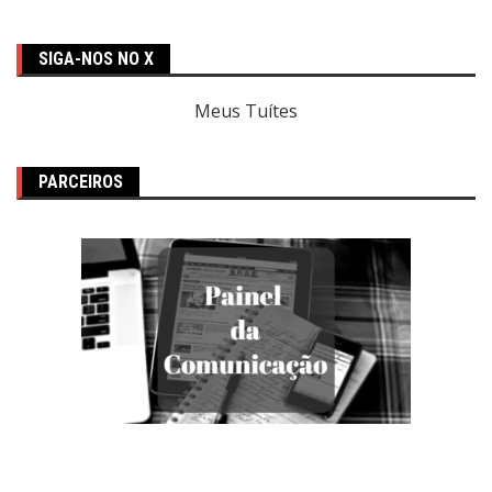
SIGA-NOS NO X
Meus Tuítes
PARCEIROS