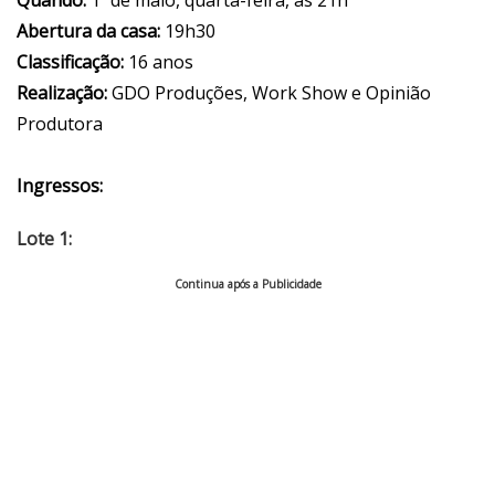
Quando:
1º de maio, quarta-feira, às 21h
Abertura da casa:
19h30
Classificação:
16 anos
Realização:
GDO Produções, Work Show e Opinião
Produtora
Ingressos:
Lote 1:
Continua após a Publicidade