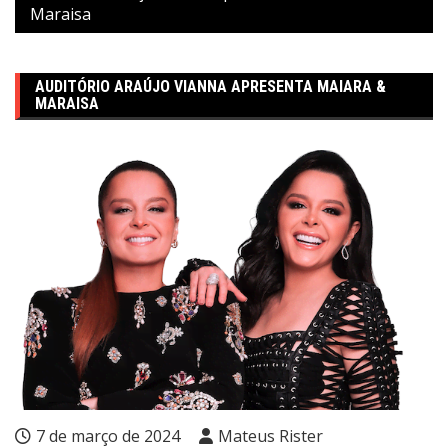
Maraisa
AUDITÓRIO ARAÚJO VIANNA APRESENTA MAIARA &
MARAISA
7 de março de 2024
Mateus Rister