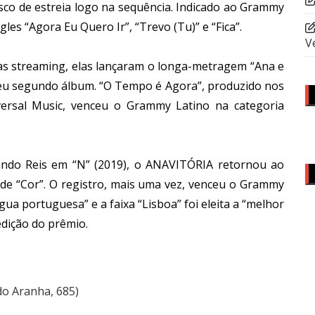
co de estreia logo na sequência. Indicado ao Grammy
gles “Agora Eu Quero Ir”, “Trevo (Tu)” e “Fica”.
V
as streaming, elas lançaram o longa-metragem “Ana e
 seu segundo álbum. “O Tempo é Agora”, produzido nos
iversal Music, venceu o Grammy Latino na categoria
ando Reis em “N” (2019), o ANAVITÓRIA retornou ao
 de “Cor”. O registro, mais uma vez, venceu o Grammy
ua portuguesa” e a faixa “Lisboa” foi eleita a “melhor
dição do prêmio.
do Aranha, 685)