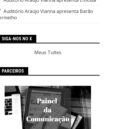
Auditório Araújo Vianna apresenta Barão
ermelho
SIGA-NOS NO X
Meus Tuítes
PARCEIROS