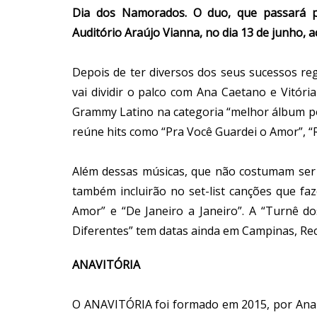
Dia dos Namorados. O duo, que passará p
Auditório Araújo Vianna, no dia 13 de junho,
Depois de ter diversos dos seus sucessos re
vai dividir o palco com Ana Caetano e Vitóri
Grammy Latino na categoria “melhor álbum p
reúne hits como “Pra Você Guardei o Amor”, “Rel
Além dessas músicas, que não costumam ser e
também incluirão no set-list canções que faz
Amor” e “De Janeiro a Janeiro”. A “Turnê 
Diferentes” tem datas ainda em Campinas, Recif
ANAVITÓRIA
O ANAVITÓRIA foi formado em 2015, por Ana 