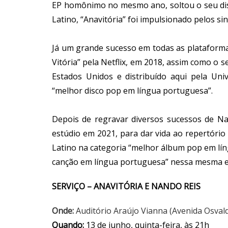
EP homônimo no mesmo ano, soltou o seu dis
Latino, “Anavitória” foi impulsionado pelos sin
Já um grande sucesso em todas as plataform
Vitória” pela Netflix, em 2018, assim como o
Estados Unidos e distribuído aqui pela Un
“melhor disco pop em língua portuguesa”.
Depois de regravar diversos sucessos de N
estúdio em 2021, para dar vida ao repertório
Latino na categoria “melhor álbum pop em líng
canção em língua portuguesa” nessa mesma e
SERVIÇO – ANAVITÓRIA E NANDO REIS
Onde:
Auditório Araújo Vianna (Avenida Osval
Quando:
13 de junho, quinta-feira, às 21h