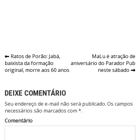
Navegação
Ratos de Porão: Jabá,
MaLu é atração de
baixista da formação
aniversário do Parador Pub
de
original, morre aos 60 anos
neste sábado
Post
DEIXE COMENTÁRIO
Seu endereço de e-mail não será publicado. Os campos
necessários são marcados com *.
Comentário