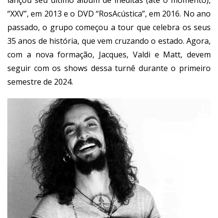
lançou seu último álbum de inéditas (até o momento),
“XXV”, em 2013 e o DVD “RosAcústica”, em 2016. No ano
passado, o grupo começou a tour que celebra os seus
35 anos de história, que vem cruzando o estado. Agora,
com a nova formação, Jacques, Valdi e Matt, devem
seguir com os shows dessa turnê durante o primeiro
semestre de 2024.