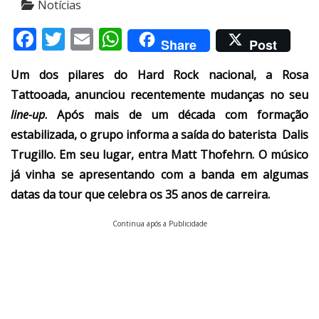
Notícias
Facebook
Twitter
Email
WhatsApp
Share
Post
Um dos pilares do Hard Rock nacional, a Rosa
Tattooada, anunciou recentemente mudanças no seu
line-up
. Após mais de um década com formação
estabilizada, o grupo informa a saída do baterista Dalis
Trugillo. Em seu lugar, entra Matt Thofehrn. O músico
já vinha se apresentando com a banda em algumas
datas da tour que celebra os 35 anos de carreira.
Continua após a Publicidade