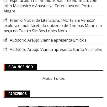
Espetáculo The Infamous Ramírez Hoffman, com
John Malkovich e Anastasya Terenkova em Porto
Alegre
Prêmio Nobel de Literatura, “Morte em Veneza”
explora o multifacetado universo de Thomas Mann em
peça no Teatro Simões Lopes Neto
Auditório Araújo Vianna apresenta Emicida
Auditório Araújo Vianna apresenta Barão Vermelho
SIGA-NOS NO X
Meus Tuítes
PARCEIROS