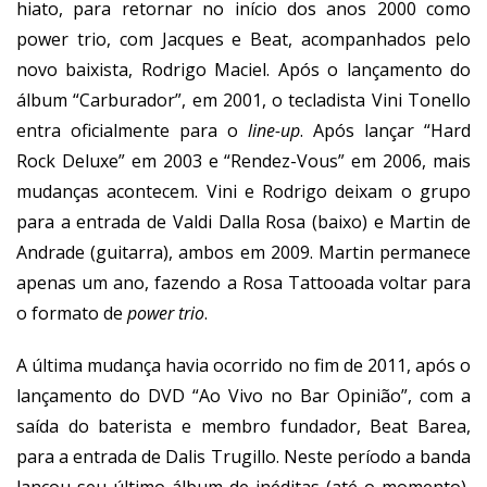
hiato, para retornar no início dos anos 2000 como
power trio, com Jacques e Beat, acompanhados pelo
novo baixista, Rodrigo Maciel. Após o lançamento do
álbum “Carburador”, em 2001, o tecladista Vini Tonello
entra oficialmente para o
line-up
. Após lançar “Hard
Rock Deluxe” em 2003 e “Rendez-Vous” em 2006, mais
mudanças acontecem. Vini e Rodrigo deixam o grupo
para a entrada de Valdi Dalla Rosa (baixo) e Martin de
Andrade (guitarra), ambos em 2009. Martin permanece
apenas um ano, fazendo a Rosa Tattooada voltar para
o formato de
power trio
.
A última mudança havia ocorrido no fim de 2011, após o
lançamento do DVD “Ao Vivo no Bar Opinião”, com a
saída do baterista e membro fundador, Beat Barea,
para a entrada de Dalis Trugillo. Neste período a banda