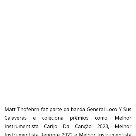
Matt Thofehrn faz parte da banda General Loco Y Sus
Calaveras e coleciona prêmios como: Melhor
Instrumentista Carijo Da Canção 2023, Melhor
Instrumentista Reponte 2022 e Melhor Instrumentista