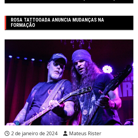
ROSA TATTOOADA ANUNCIA MUDANÇAS NA
FORMAÇÃO
2 de janeiro de 2024
Mateus Rister