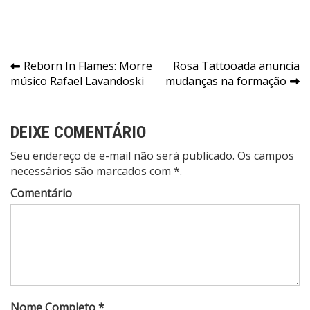
Navegação
Reborn In Flames: Morre
Rosa Tattooada anuncia
músico Rafael Lavandoski
mudanças na formação
de
Post
DEIXE COMENTÁRIO
Seu endereço de e-mail não será publicado. Os campos
necessários são marcados com *.
Comentário
Nome Completo *