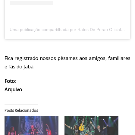
Uma publicação compartilhada por Ratos De Porao Oficial (@ratosdeporao)
Fica registrado nossos pêsames aos amigos, familiares
e fãs do Jabá.
Foto:
Arquivo
Posts Relacionados