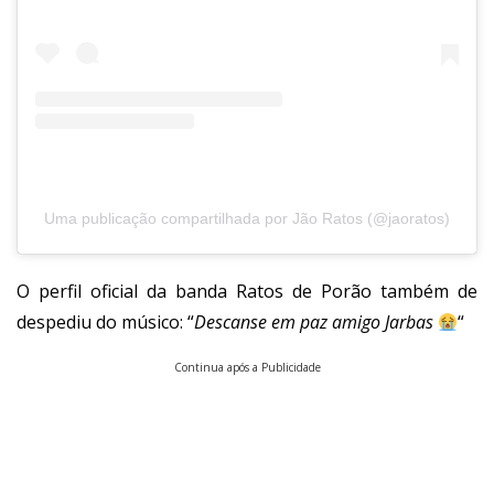
Uma publicação compartilhada por Jão Ratos (@jaoratos)
O perfil oficial da banda Ratos de Porão também de
despediu do músico: “
Descanse em paz amigo Jarbas
“
Continua após a Publicidade