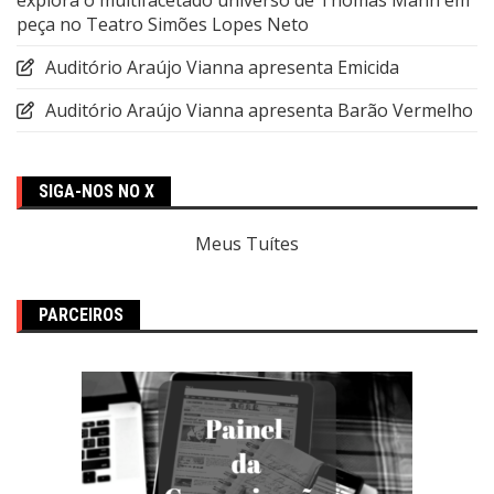
peça no Teatro Simões Lopes Neto
Auditório Araújo Vianna apresenta Emicida
Auditório Araújo Vianna apresenta Barão Vermelho
SIGA-NOS NO X
Meus Tuítes
PARCEIROS