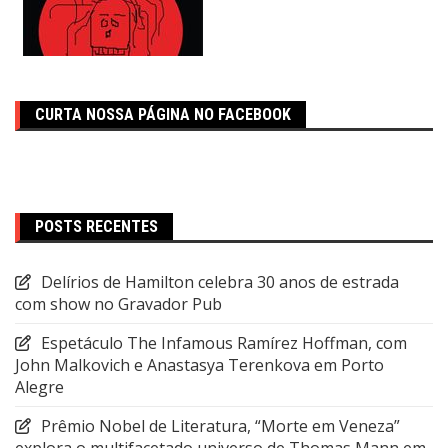
CURTA NOSSA PÁGINA NO FACEBOOK
POSTS RECENTES
Delírios de Hamilton celebra 30 anos de estrada
com show no Gravador Pub
Espetáculo The Infamous Ramírez Hoffman, com
John Malkovich e Anastasya Terenkova em Porto
Alegre
Prêmio Nobel de Literatura, “Morte em Veneza”
explora o multifacetado universo de Thomas Mann em