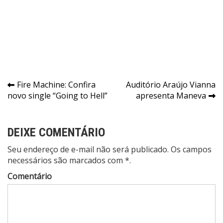
Navegação
Fire Machine: Confira
Auditório Araújo Vianna
novo single “Going to Hell”
apresenta Maneva
de
Post
DEIXE COMENTÁRIO
Seu endereço de e-mail não será publicado. Os campos
necessários são marcados com *.
Comentário