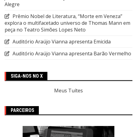
Alegre
Prêmio Nobel de Literatura, “Morte em Veneza”
explora o multifacetado universo de Thomas Mann em
peça no Teatro Simões Lopes Neto
Auditório Araújo Vianna apresenta Emicida
Auditório Araújo Vianna apresenta Barão Vermelho
SIGA-NOS NO X
Meus Tuítes
PARCEIROS