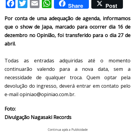
Facebook
Twitter
Email
WhatsApp
Share
Post
Por conta de uma adequação de agenda, informamos
que o show de Japa, marcado para ocorrer dia 16 de
dezembro no Opinião, foi transferido para o dia 27 de
abril.
Todas as entradas adquiridas até o momento
continuarão valendo para a nova data, sem a
necessidade de qualquer troca. Quem optar pela
devolução do ingresso, deverá entrar em contato pelo
e-mail opiniao@opiniao.com.br.
Foto:
Divulgação Nagasaki Records
Continua após a Publicidade