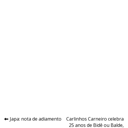
Navegação
Japa: nota de adiamento
Carlinhos Carneiro celebra
25 anos de Bidê ou Balde,