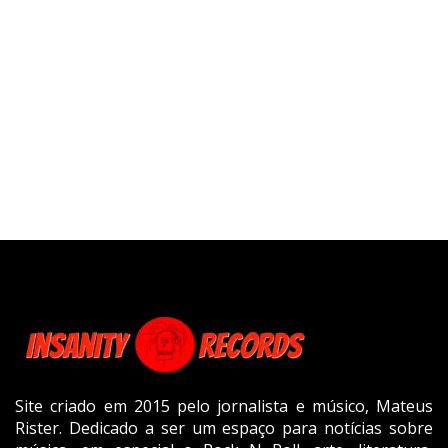
Site criado em 2015 pelo jornalista e músico, Mateus
Rister. Dedicado a ser um espaço para notícias sobre