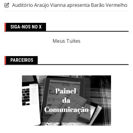
Auditório Araújo Vianna apresenta Barão Vermelho
SIGA-NOS NO X
Meus Tuítes
PARCEIROS