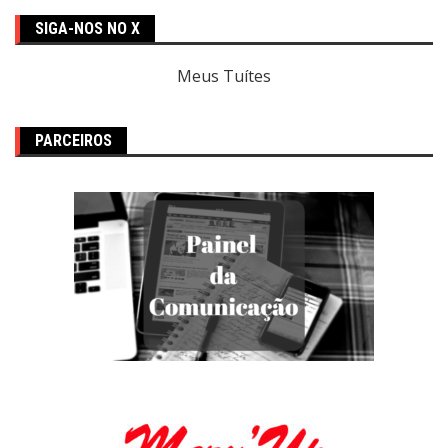
SIGA-NOS NO X
Meus Tuítes
PARCEIROS