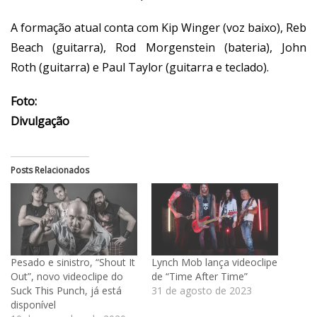
A formação atual conta com Kip Winger (voz baixo), Reb
Beach (guitarra), Rod Morgenstein (bateria), John
Roth (guitarra) e Paul Taylor (guitarra e teclado).
Foto:
Divulgação
Posts Relacionados
Pesado e sinistro, “Shout It
Lynch Mob lança videoclipe
Out”, novo videoclipe do
de “Time After Time”
Suck This Punch, já está
31 de agosto de 2023
disponível