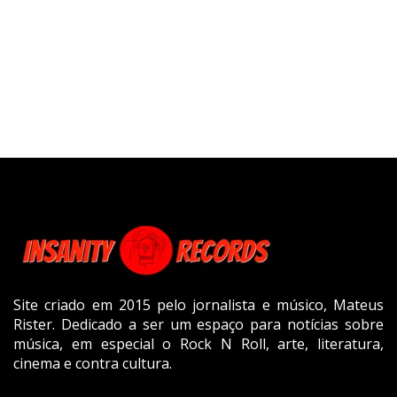
Site criado em 2015 pelo jornalista e músico, Mateus
Rister. Dedicado a ser um espaço para notícias sobre
música, em especial o Rock N Roll, arte, literatura,
cinema e contra cultura.