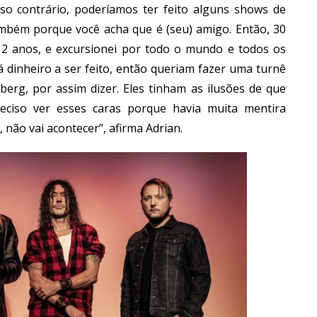
aso contrário, poderíamos ter feito alguns shows de
ambém porque você acha que é (seu) amigo. Então, 30
12 anos, e excursionei por todo o mundo e todos os
 dinheiro a ser feito, então queriam fazer uma turnê
, por assim dizer. Eles tinham as ilusões de que
ciso ver esses caras porque havia muita mentira
, não vai acontecer”, afirma Adrian.