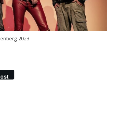
enberg 2023
ost