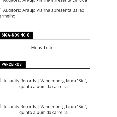
Auditório Araújo Vianna apresenta Barão
ermelho
SIGA-NOS NO X
Meus Tuítes
PARCEIROS