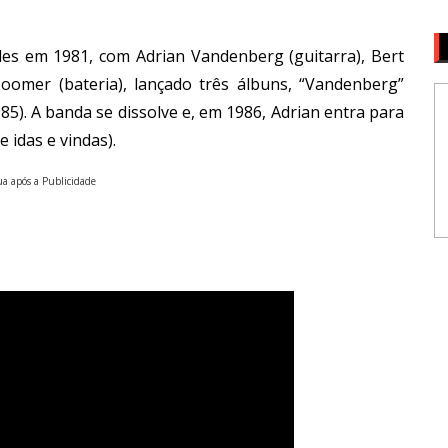
ades em 1981, com Adrian Vandenberg (guitarra), Bert
Zoomer (bateria), lançado três álbuns, “Vandenberg”
985). A banda se dissolve e, em 1986, Adrian entra para
 idas e vindas).
a após a Publicidade