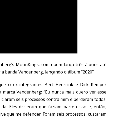
enberg’s MoonKings, com quem lança três álbuns até
r a banda Vandenberg, lançando o álbum “2020”.
que o ex-integrantes Bert Heerrink e Dick Kemper
 marca Vandenberg: “Eu nunca mais quero ver esse
 iniciaram seis processos contra mim e perderam todos.
. Eles disseram que faziam parte disso e, então,
Tive que me defender. Foram seis processos, custaram