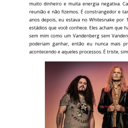
muito dinheiro e muita energia negativa. C
reunião e não fizemos. É constrangedor e t
anos depois, eu estava no Whitesnake por 
estádios que você conhece. Eles acham que há
sem mim como um Vandenberg sem Vandenberg
poderiam ganhar, então eu nunca mais pre
acontecendo e aqueles processos. É triste, sim