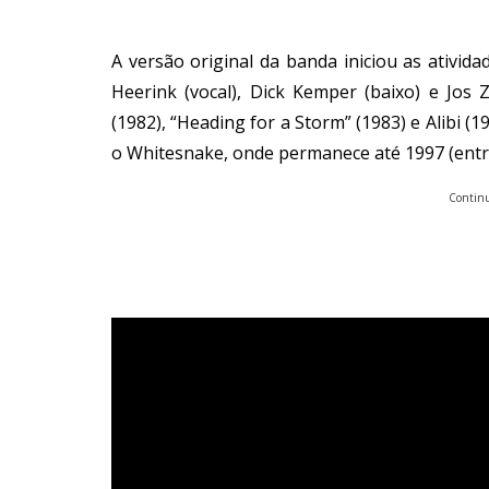
A versão original da banda iniciou as ativid
Heerink (vocal), Dick Kemper (baixo) e Jos 
(1982), “Heading for a Storm” (1983) e Alibi (1
o Whitesnake, onde permanece até 1997 (entre
Continu