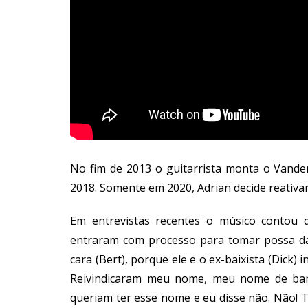
No fim de 2013 o guitarrista monta o Vand
2018. Somente em 2020, Adrian decide reativa
Em entrevistas recentes o músico contou 
entraram com processo para tomar possa da
cara (Bert), porque ele e o ex-baixista (Dick)
Reivindicaram meu nome, meu nome de banda
queriam ter esse nome e eu disse não. Não! 