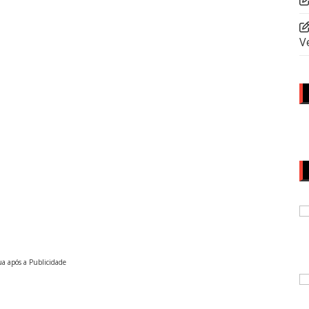
V
a após a Publicidade