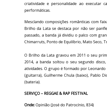
criatividade e personalidade ao executar 
performáticas.
Mesclando composições românticas com faixa
Brilho da Lata se destaca por não ser panfle
passado, a banda já dividiu o palco com gra
Chimarruts, Ponto de Equilíbrio, Mato Seco, T
O Brilho da Lata gravou em 2011 o seu prim
2014, a banda soltou o seu segundo disco,
atividades. O grupo é formado por Leonardo F
(guitarra), Guilherme Chula (baixo), Pablo 
(bateria).
SERVIÇO – REGGAE & RAP FESTIVAL
Onde:
Opinião (José do Patrocínio, 834)