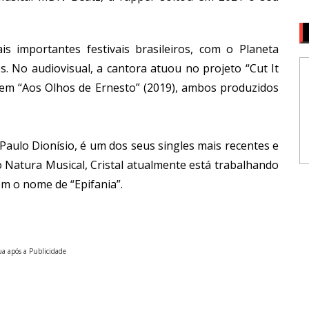
s importantes festivais brasileiros, com o Planeta
es. No audiovisual, a cantora atuou no projeto “Cut It
gem “Aos Olhos de Ernesto” (2019), ambos produzidos
 Paulo Dionísio, é um dos seus singles mais recentes e
 Natura Musical, Cristal atualmente está trabalhando
em o nome de “Epifania”.
a após a Publicidade