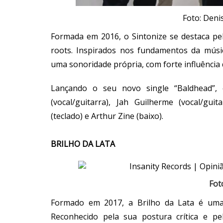
Foto: Deni
Formada em 2016, o Sintonize se destaca pe
roots. Inspirados nos fundamentos da músi
uma sonoridade própria, com forte influência
Lançando o seu novo single “Baldhead”
(vocal/guitarra), Jah Guilherme (vocal/guit
(teclado) e Arthur Zine (baixo).
BRILHO DA LATA
Fot
Formado em 2017, a Brilho da Lata é uma
Reconhecido pela sua postura crítica e p