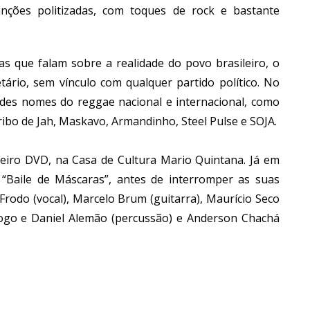
canções politizadas, com toques de rock e bastante
s que falam sobre a realidade do povo brasileiro, o
tário, sem vínculo com qualquer partido político. No
ndes nomes do reggae nacional e internacional, como
ribo de Jah, Maskavo, Armandinho, Steel Pulse e SOJA.
eiro DVD, na Casa de Cultura Mario Quintana. Já em
 “Baile de Máscaras”, antes de interromper as suas
rodo (vocal), Marcelo Brum (guitarra), Maurício Seco
Diogo e Daniel Alemão (percussão) e Anderson Chachá