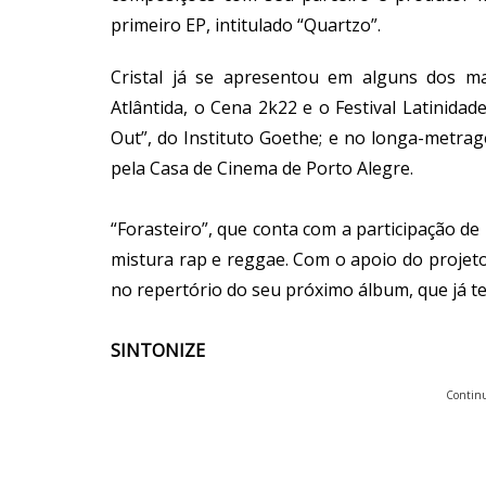
primeiro EP, intitulado “Quartzo”.
Cristal já se apresentou em alguns dos mai
Atlântida, o Cena 2k22 e o Festival Latinidad
Out”, do Instituto Goethe; e no longa-metra
pela Casa de Cinema de Porto Alegre.
“Forasteiro”, que conta com a participação de
mistura rap e reggae. Com o apoio do projeto
no repertório do seu próximo álbum, que já t
SINTONIZE
Continu