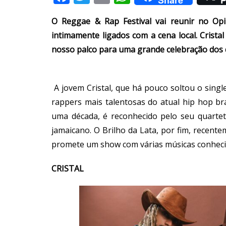
O Reggae & Rap Festival vai reunir no Opi
intimamente ligados com a cena local. Crista
nosso palco para uma grande celebração dos do
A jovem Cristal, que há pouco soltou o singl
rappers mais talentosas do atual hip hop bra
uma década, é reconhecido pelo seu quartet
jamaicano. O Brilho da Lata, por fim, recent
promete um show com várias músicas conhecid
CRISTAL