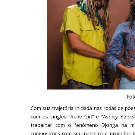
Fot
Com sua trajetória iniciada nas rodas de poe
com os singles “Rude Girl” e “Ashley Bank
trabalhar com o fenômeno Djonga na mús
composições com seu parceiro e produtor 