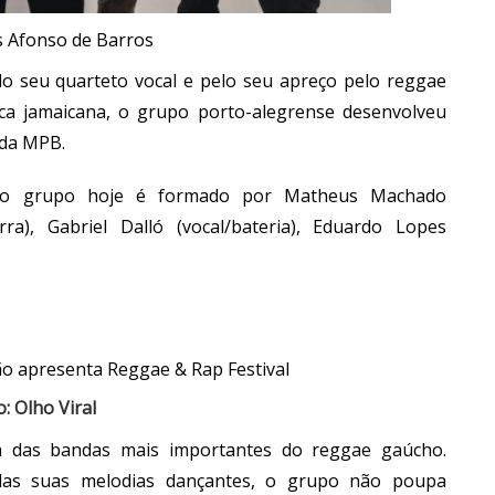
s Afonso de Barros
lo seu quarteto vocal e pelo seu apreço pelo reggae
ca jamaicana, o grupo porto-alegrense desenvolveu
 da MPB.
, o grupo hoje é formado por Matheus Machado
arra), Gabriel Dalló (vocal/bateria), Eduardo Lopes
o: Olho Viral
 das bandas mais importantes do reggae gaúcho.
elas suas melodias dançantes, o grupo não poupa