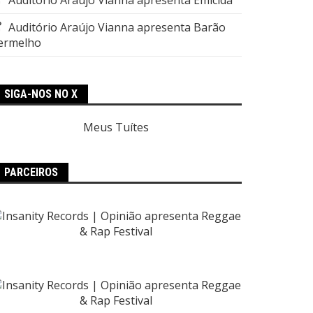
Auditório Araújo Vianna apresenta Barão
ermelho
SIGA-NOS NO X
Meus Tuítes
PARCEIROS