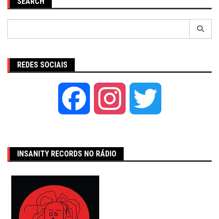
SEARCH
Pesquisar
por:
REDES SOCIAIS
Facebook
Instagram
Twitter
INSANITY RECORDS NO RÁDIO