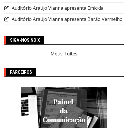
Auditório Araújo Vianna apresenta Emicida
Auditório Araújo Vianna apresenta Barão Vermelho
SIGA-NOS NO X
Meus Tuítes
PARCEIROS