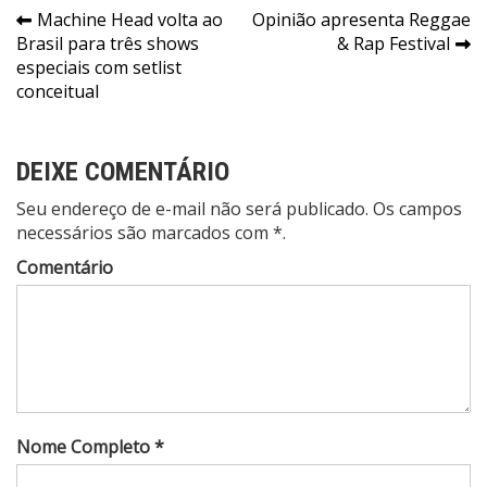
Navegação
Machine Head volta ao
Opinião apresenta Reggae
Brasil para três shows
& Rap Festival
de
especiais com setlist
Post
conceitual
DEIXE COMENTÁRIO
Seu endereço de e-mail não será publicado. Os campos
necessários são marcados com *.
Comentário
Nome Completo *