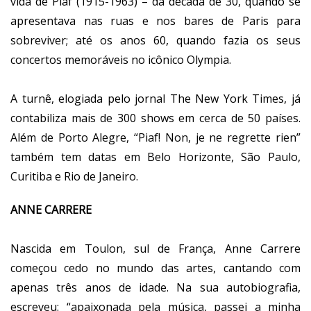
vida de Piaf (1915-1963) – da década de 30, quando se
apresentava nas ruas e nos bares de Paris para
sobreviver; até os anos 60, quando fazia os seus
concertos memoráveis no icônico Olympia.
A turnê, elogiada pelo jornal The New York Times, já
contabiliza mais de 300 shows em cerca de 50 países.
Além de Porto Alegre, “Piaf! Non, je ne regrette rien”
também tem datas em Belo Horizonte, São Paulo,
Curitiba e Rio de Janeiro.
ANNE CARRERE
Nascida em Toulon, sul de França, Anne Carrere
começou cedo no mundo das artes, cantando com
apenas três anos de idade. Na sua autobiografia,
escreveu: “apaixonada pela música, passei a minha