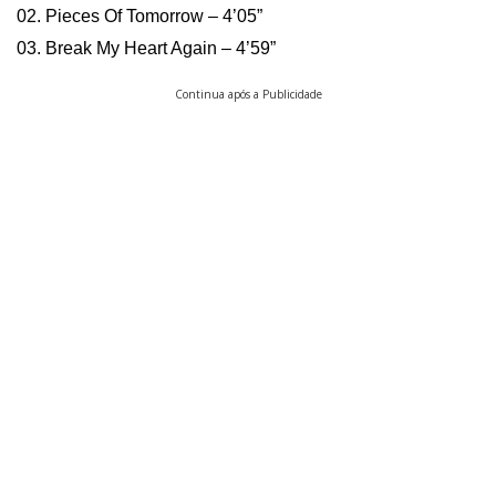
02. Pieces Of Tomorrow – 4’05”
03. Break My Heart Again – 4’59”
Continua após a Publicidade