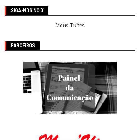
SIGA-NOS NO X
Meus Tuítes
PARCEIROS