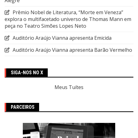
Alegre
Prêmio Nobel de Literatura, “Morte em Veneza”
explora o multifacetado universo de Thomas Mann em
peça no Teatro Simões Lopes Neto
Auditório Araújo Vianna apresenta Emicida
Auditório Araújo Vianna apresenta Barão Vermelho
SIGA-NOS NO X
Meus Tuítes
PARCEIROS