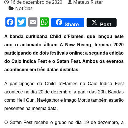
16 de dezembro de 2020
Mateus Rister
Notícias
Facebook
Twitter
Email
WhatsApp
Share
Post
A banda curitibana Child o’Flames, que lançou este
ano o aclamado álbum A New Rising, termina 2020
participando de dois festivais online: a segunda edição
do Caio Indica Fest e o Satan Fest. Ambos os eventos
acontecem em três datas distintas.
A participação da Child o’Flames no Caio Indica Fest
acontece no dia 20 de dezembro, a partir das 20h. Bandas
como Hell Gun, Navigathor e Imago Mortis também estarão
presentes na mesma data.
O Satan Fest recebe o grupo no dia 19 de dezembro, a