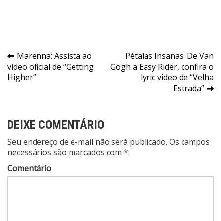
Navegação
Marenna: Assista ao
Pétalas Insanas: De Van
vídeo oficial de “Getting
Gogh a Easy Rider, confira o
de
Higher”
lyric video de “Velha
Post
Estrada”
DEIXE COMENTÁRIO
Seu endereço de e-mail não será publicado. Os campos
necessários são marcados com *.
Comentário