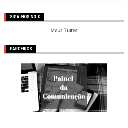
SIGA-NOS NO X
Meus Tuítes
PARCEIROS