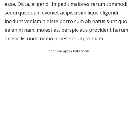
esse. Dicta, eligendi. Impedit maiores rerum commodi
sequi quisquam eveniet adipisci similique eligendi
incidunt veniam hic iste porro cum ab natus sunt quo
ea enim nam, molestias, perspiciatis provident harum
ex. Facilis unde nemo praesentium, veniam.
Continua após a Publicidade