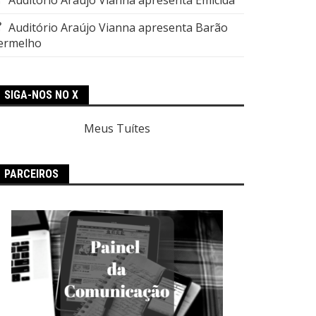
Auditório Araújo Vianna apresenta Barão
ermelho
SIGA-NOS NO X
Meus Tuítes
PARCEIROS