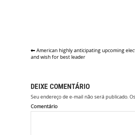
Navegação
American highly anticipating upcoming elec
and wish for best leader
de
Post
DEIXE COMENTÁRIO
Seu endereço de e-mail não será publicado. 
Comentário