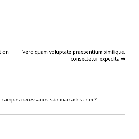
tion
Vero quam voluptate praesentium similique,
consectetur expedita
Os campos necessários são marcados com *.