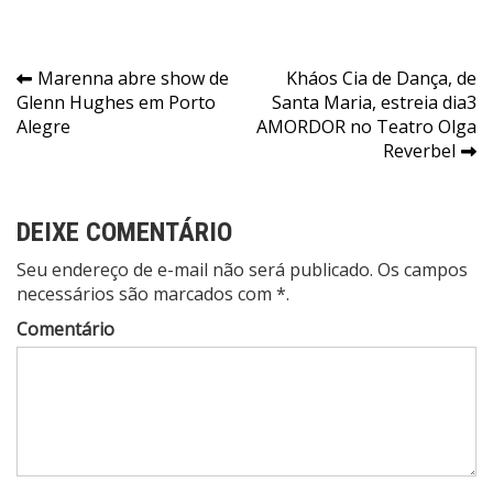
Navegação
Marenna abre show de
Kháos Cia de Dança, de
Glenn Hughes em Porto
Santa Maria, estreia dia3
de
Alegre
AMORDOR no Teatro Olga
Post
Reverbel
DEIXE COMENTÁRIO
Seu endereço de e-mail não será publicado. Os campos
necessários são marcados com *.
Comentário