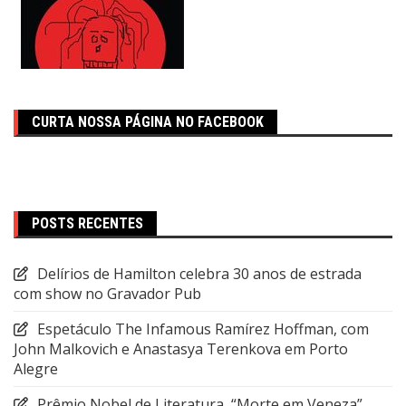
CURTA NOSSA PÁGINA NO FACEBOOK
POSTS RECENTES
Delírios de Hamilton celebra 30 anos de estrada
com show no Gravador Pub
Espetáculo The Infamous Ramírez Hoffman, com
John Malkovich e Anastasya Terenkova em Porto
Alegre
Prêmio Nobel de Literatura, “Morte em Veneza”