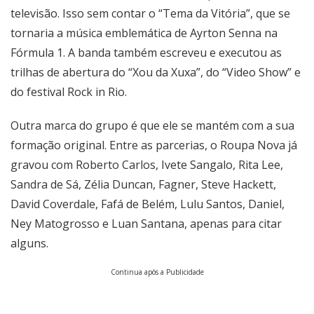
televisão. Isso sem contar o “Tema da Vitória”, que se
tornaria a música emblemática de Ayrton Senna na
Fórmula 1. A banda também escreveu e executou as
trilhas de abertura do “Xou da Xuxa”, do “Video Show” e
do festival Rock in Rio.
Outra marca do grupo é que ele se mantém com a sua
formação original. Entre as parcerias, o Roupa Nova já
gravou com Roberto Carlos, Ivete Sangalo, Rita Lee,
Sandra de Sá, Zélia Duncan, Fagner, Steve Hackett,
David Coverdale, Fafá de Belém, Lulu Santos, Daniel,
Ney Matogrosso e Luan Santana, apenas para citar
alguns.
Continua após a Publicidade