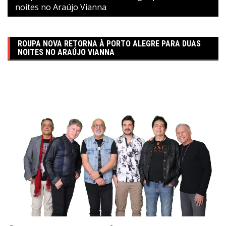
noites no Araújo Vianna
ROUPA NOVA RETORNA À PORTO ALEGRE PARA DUAS
NOITES NO ARAÚJO VIANNA