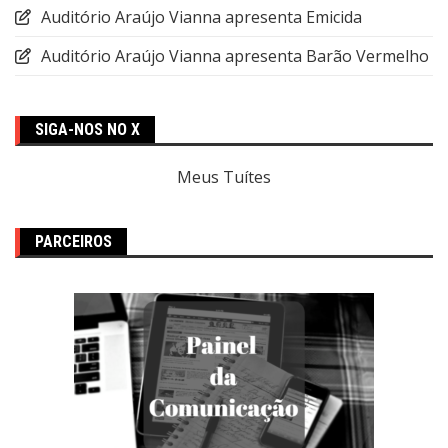
Auditório Araújo Vianna apresenta Emicida
Auditório Araújo Vianna apresenta Barão Vermelho
SIGA-NOS NO X
Meus Tuítes
PARCEIROS