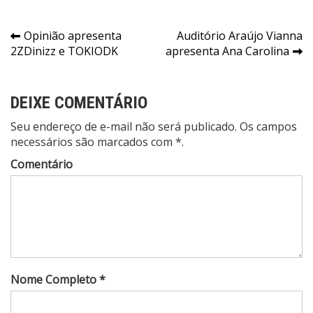
Navegação
Opinião apresenta
Auditório Araújo Vianna
2ZDinizz e TOKIODK
apresenta Ana Carolina
de
Post
DEIXE COMENTÁRIO
Seu endereço de e-mail não será publicado. Os campos
necessários são marcados com *.
Comentário
Nome Completo *