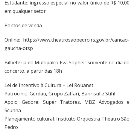
Estudante: ingresso especial no valor único de R$ 10,00
em qualquer setor
Pontos de venda
Online:
https://www.theatrosaopedro.rs.gov.br/cancao-
gaucha-otsp
Bilheteria do Multipalco Eva Sopher: somente no dia do
concerto, a partir das 18h
Lei de Incentivo à Cultura – Lei Rouanet
Patrocínio: Gerdau, Grupo Zaffari, Banrisul e Stihl
Apoio: Gedore, Super Tratores, MBZ Advogados e
Scunna
Planejamento cultural: Instituto Orquestra Theatro São
Pedro