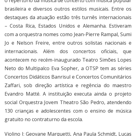
o repertório da música de concerto com música popular
brasileira e diversos outros estilos musicais. Entre os
destaques da atuação estão três turnês internacionais
– Costa Rica, Estados Unidos e Alemanha. Estiveram
com a orquestra nomes como Jean-Pierre Rampal, Sumi
Jo e Nelson Freire, entre outros solistas nacionais e
internacionais. Além dos concertos oficiais, que
acontecem no recém-inaugurado Teatro Simões Lopes
Neto do Multipalco Eva Sopher, a OTSP tem as séries
Concertos Didáticos Banrisul e Concertos Comunitários
Zaffari, sob direção artística e regência do maestro
Evandro Matté. A instituição executa ainda o projeto
social Orquestra Jovem Theatro São Pedro, atendendo
130 crianças e adolescentes com o ensino de música
gratuito no contraturno da escola.
Violino I: Geovane Marquetti, Ana Paula Schmidt, Lucas