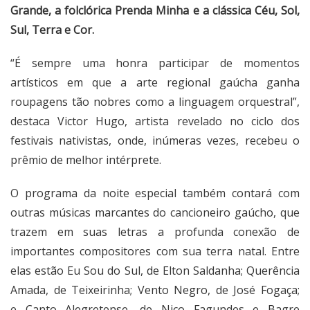
Grande, a folclórica Prenda Minha e a clássica Céu, Sol,
Sul, Terra e Cor.
“É sempre uma honra participar de momentos
artísticos em que a arte regional gaúcha ganha
roupagens tão nobres como a linguagem orquestral”,
destaca Victor Hugo, artista revelado no ciclo dos
festivais nativistas, onde, inúmeras vezes, recebeu o
prêmio de melhor intérprete.
O programa da noite especial também contará com
outras músicas marcantes do cancioneiro gaúcho, que
trazem em suas letras a profunda conexão de
importantes compositores com sua terra natal. Entre
elas estão Eu Sou do Sul, de Elton Saldanha; Querência
Amada, de Teixeirinha; Vento Negro, de José Fogaça;
e Canto Alegretense, de Nico Fagundes e Bagre