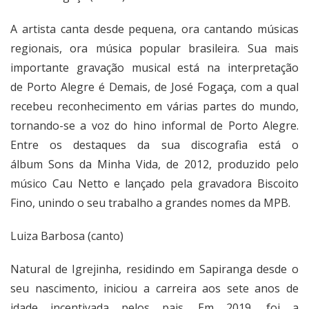
A artista canta desde pequena, ora cantando músicas
regionais, ora música popular brasileira. Sua mais
importante gravação musical está na interpretação
de Porto Alegre é Demais, de José Fogaça, com a qual
recebeu reconhecimento em várias partes do mundo,
tornando-se a voz do hino informal de Porto Alegre.
Entre os destaques da sua discografia está o
álbum Sons da Minha Vida, de 2012, produzido pelo
músico Cau Netto e lançado pela gravadora Biscoito
Fino, unindo o seu trabalho a grandes nomes da MPB.
Luiza Barbosa (canto)
Natural de Igrejinha, residindo em Sapiranga desde o
seu nascimento, iniciou a carreira aos sete anos de
idade incentivada pelos pais. Em 2019, foi a