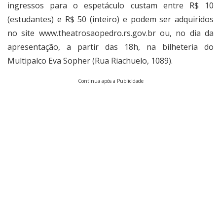
ingressos para o espetáculo custam entre R$ 10
(estudantes) e R$ 50 (inteiro) e podem ser adquiridos
no site
www.theatrosaopedro.rs.gov.br
ou, no dia da
apresentação, a partir das 18h, na bilheteria do
Multipalco Eva Sopher (Rua Riachuelo, 1089).
Continua após a Publicidade