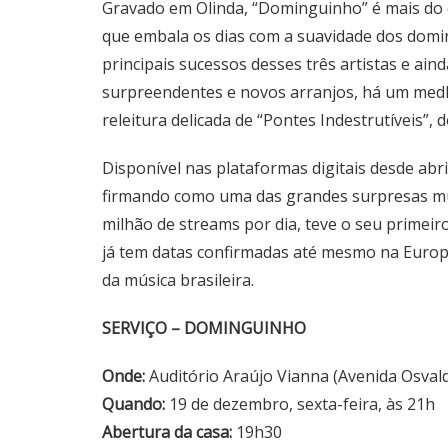
Gravado em Olinda, “Dominguinho” é mais do q
que embala os dias com a suavidade dos domi
principais sucessos desses três artistas e ain
surpreendentes e novos arranjos, há um medl
releitura delicada de “Pontes Indestrutíveis”, 
Disponível nas plataformas digitais desde abr
firmando como uma das grandes surpresas musi
milhão de streams por dia, teve o seu primeir
já tem datas confirmadas até mesmo na Europa
da música brasileira.
SERVIÇO – DOMINGUINHO
Onde:
Auditório Araújo Vianna (Avenida Osval
Quando:
19 de dezembro, sexta-feira, às 21h
Abertura da casa:
19h30