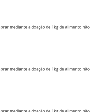
mprar mediante a doação de 1kg de alimento não
mprar mediante a doação de 1kg de alimento não
mprar mediante a doação de 1kg de alimento não