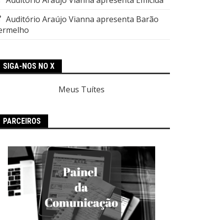
Auditório Araújo Vianna apresenta Barão
ermelho
SIGA-NOS NO X
Meus Tuítes
PARCEIROS