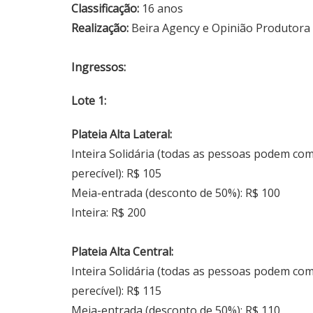
Classificação:
16 anos
Realização:
Beira Agency e Opinião Produtora
Ingressos:
Lote 1:
Plateia Alta Lateral:
Inteira Solidária (todas as pessoas podem co
perecível): R$ 105
Meia-entrada (desconto de 50%): R$ 100
Inteira: R$ 200
Plateia Alta Central:
Inteira Solidária (todas as pessoas podem co
perecível): R$ 115
Meia-entrada (desconto de 50%): R$ 110