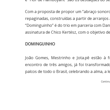
Com a proposta de propor um “abraço sonoro”
repaginadas, construídas a partir de arranjos 
“Dominguinho” é do trio em parceria com Danie
assinatura de Chico Kertész, com o objetivo de
DOMINGUINHO
João Gomes, Mestrinho e Jota.pê estão à f
encontro de três amigos, já foi transform
palcos de todo o Brasil, celebrando a alma, a l
Continu