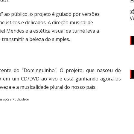
 ao público, o projeto é guiado por versões
V
acústicos e delicados. A direção musical de
l Mendes e a estética visual da turnê leva a
 transmitir a beleza do simples.
rente do “Dominguinho”. O projeto, que nasceu do
ado em um CD/DVD ao vivo e está ganhando agora os
eveza e a musicalidade plural do nosso país.
a após a Publicidade