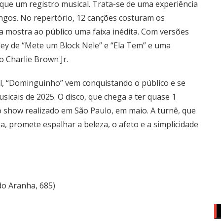
ue um registro musical. Trata-se de uma experiência
ngos. No repertório, 12 canções costuram os
da mostra ao público uma faixa inédita. Com versões
ey de “Mete um Block Nele” e “Ela Tem” e uma
do Charlie Brown Jr.
il, “Dominguinho” vem conquistando o público e se
cais de 2025. O disco, que chega a ter quase 1
o show realizado em São Paulo, em maio. A turnê, que
, promete espalhar a beleza, o afeto e a simplicidade
do Aranha, 685)