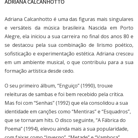
ADRIANA CALCANHOTTO
Adriana Calcanhotto é uma das figuras mais singulares
e versáteis da música brasileira. Nascida em Porto
Alegre, ela iniciou a sua carreira no final dos anos 80 e
se destacou pela sua combinação de lirismo poético,
sofisticação e experimentação estética. Adriana cresceu
em um ambiente musical, o que contribuiu para a sua
formação artística desde cedo.
O seu primeiro álbum, “Enguiço” (1990), trouxe
releituras de sambas e foi bem recebido pela crítica.
Mas foi com “Senhas” (1992) que ela consolidou a sua
identidade em canções como “Mentiras” e “Esquadros”,
que se tornaram hits. O disco seguinte, “A Fábrica do
Poema” (1994), elevou ainda mais a sua popularidade,
com faixas como “Inverno”, “Metade” e “Vambora”.