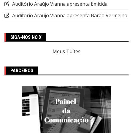
Auditório Araújo Vianna apresenta Emicida
Auditório Araújo Vianna apresenta Barão Vermelho
SIGA-NOS NO X
Meus Tuítes
PARCEIROS