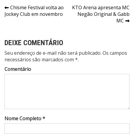
Navegação
Chisme Festival volta ao
KTO Arena apresenta MC
Jockey Club em novembro
Negão Original & Gabb
de
MC
Post
DEIXE COMENTÁRIO
Seu endereço de e-mail não será publicado. Os campos
necessários são marcados com *.
Comentário
Nome Completo *