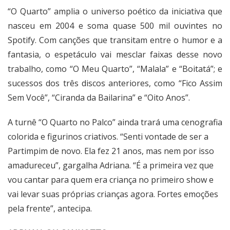
“O Quarto” amplia o universo poético da iniciativa que
nasceu em 2004 e soma quase 500 mil ouvintes no
Spotify. Com canções que transitam entre o humor e a
fantasia, o espetáculo vai mesclar faixas desse novo
trabalho, como “O Meu Quarto”, “Malala” e “Boitatá”; e
sucessos dos três discos anteriores, como “Fico Assim
Sem Você”, “Ciranda da Bailarina” e “Oito Anos”.
A turnê “O Quarto no Palco” ainda trará uma cenografia
colorida e figurinos criativos. “Senti vontade de ser a
Partimpim de novo. Ela fez 21 anos, mas nem por isso
amadureceu”, gargalha Adriana. “É a primeira vez que
vou cantar para quem era criança no primeiro show e
vai levar suas próprias crianças agora. Fortes emoções
pela frente”, antecipa.