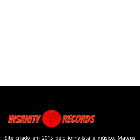
Site criado em 2015 pelo jornalista e músico, Mateus