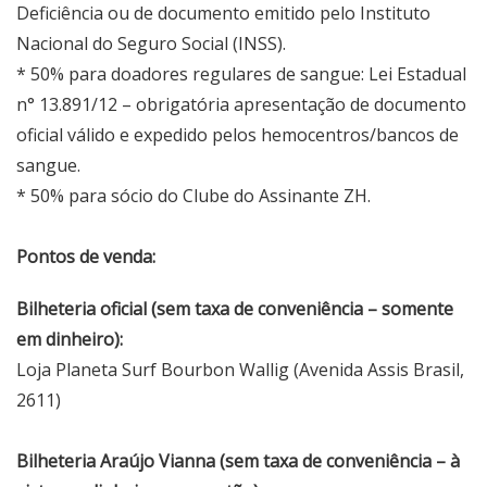
Deficiência ou de documento emitido pelo Instituto
Nacional do Seguro Social (INSS).
* 50% para doadores regulares de sangue: Lei Estadual
n° 13.891/12 – obrigatória apresentação de documento
oficial válido e expedido pelos hemocentros/bancos de
sangue.
* 50% para sócio do Clube do Assinante ZH.
Pontos de venda:
Bilheteria oficial (sem taxa de conveniência – somente
em dinheiro):
Loja Planeta Surf Bourbon Wallig (Avenida Assis Brasil,
2611)
Bilheteria Araújo Vianna (sem taxa de conveniência – à