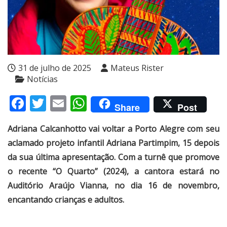
31 de julho de 2025
Mateus Rister
Notícias
Facebook
Twitter
Email
WhatsApp
Share
Post
Adriana Calcanhotto vai voltar a Porto Alegre com seu
aclamado projeto infantil Adriana Partimpim, 15 depois
da sua última apresentação. Com a turnê que promove
o recente “O Quarto” (2024), a cantora estará no
Auditório Araújo Vianna, no dia 16 de novembro,
encantando crianças e adultos.