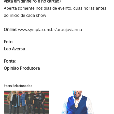
vista em dinheiro e no cartão):
Aberta somente nos dias de evento, duas horas antes
do início de cada show
Online:
www.sympla.com.br/araujovianna
Foto:
Leo Aversa
Fonte:
Opinião Produtora
Posts Relacionados