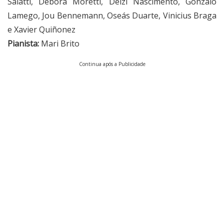
Salatti, Débora Moretti, Dêizi Nascimento, Gonzalo
Lamego, Jou Bennemann, Oseás Duarte, Vinicius Braga
e Xavier Quiñonez
Pianista:
Mari Brito
Continua após a Publicidade