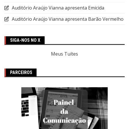
Auditório Araújo Vianna apresenta Emicida
Auditório Araújo Vianna apresenta Barão Vermelho
SIGA-NOS NO X
Meus Tuítes
PARCEIROS