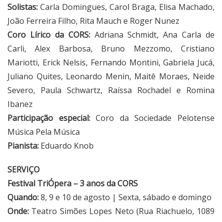
Solistas:
Carla Domingues, Carol Braga, Elisa Machado,
João Ferreira Filho, Rita Mauch e Roger Nunez
Coro Lírico da CORS:
Adriana Schmidt, Ana Carla de
Carli, Alex Barbosa, Bruno Mezzomo, Cristiano
Mariotti, Erick Nelsis, Fernando Montini, Gabriela Jucá,
Juliano Quites, Leonardo Menin, Maitê Moraes, Neide
Severo, Paula Schwartz, Raíssa Rochadel e Romina
Ibanez
Participação especial:
Coro da Sociedade Pelotense
Música Pela Música
Pianista:
Eduardo Knob
SERVIÇO
Festival TriÓpera – 3 anos da CORS
Quando:
8, 9 e 10 de agosto | Sexta, sábado e domingo
Onde:
Teatro Simões Lopes Neto (Rua Riachuelo, 1089