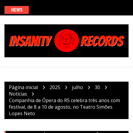
Ir
para
NEWS
o
conteúdo
Página inicial
2025
julho
30
Notícias
Companhia de Ópera do RS celebra três anos com
festival, de 8 a 10 de agosto, no Teatro Simões
Lopes Neto