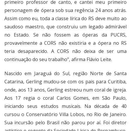
primeiro professor de canto, e cantei meu primeiro
personagem de ópera sob sua regência 24 anos atrás.
Assim como eu, toda a classe lírica do RS deve muito ao
saudoso maestro, que construiu um legado admirável
no Estado. Se não fossem as óperas da PUCRS,
provavelmente a CORS não existiria e a ópera no RS
teria desaparecido. A CORS não deixa de ser uma
continuação do seu trabalho”, afirma Flávio Leite.
Nascido em Jaraguá do Sul, região Norte de Santa
Catarina, Gerling mudou-se com os pais para Curitiba,
onde, aos 13 anos, Gerling estreou num coral de igreja.
Aos 17 regia o coral Carlos Gomes, em São Paulo,
iniciando seus estudos musicais. Na década de 40
cursou o Conservatório Villa Lobos, no Rio de Janeiro.
Sua incursão pelo Brasil não parou por aí. Foi diretor
artístico e regente da Sociedade Lírica de Pernambuco,