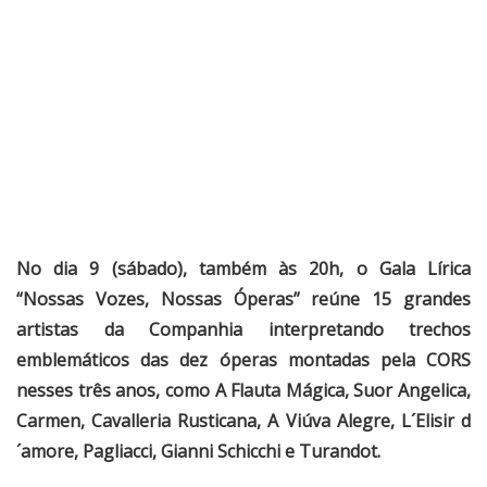
No dia 9 (sábado), também às 20h, o Gala Lírica
“Nossas Vozes, Nossas Óperas” reúne 15 grandes
artistas da Companhia interpretando trechos
emblemáticos das dez óperas montadas pela CORS
nesses três anos, como A Flauta Mágica, Suor Angelica,
Carmen, Cavalleria Rusticana, A Viúva Alegre, L´Elisir d
´amore, Pagliacci, Gianni Schicchi e Turandot.