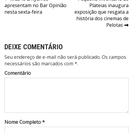
Navegação
apresentam no Bar Opinião
Plateias inaugura
de
nesta sexta-feira
exposição que resgata a
Post
história dos cinemas de
Pelotas
DEIXE COMENTÁRIO
Seu endereço de e-mail não será publicado. Os campos
necessários são marcados com *.
Comentário
Nome Completo *