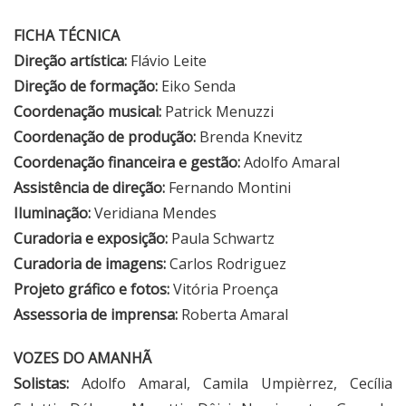
FICHA TÉCNICA
Direção artística:
Flávio Leite
Direção de formação:
Eiko Senda
Coordenação musical:
Patrick Menuzzi
Coordenação de produção:
Brenda Knevitz
Coordenação financeira e gestão:
Adolfo Amaral
Assistência de direção:
Fernando Montini
Iluminação:
Veridiana Mendes
Curadoria e exposição:
Paula Schwartz
Curadoria de imagens:
Carlos Rodriguez
Projeto gráfico e fotos:
Vitória Proença
Assessoria de imprensa:
Roberta Amaral
VOZES DO AMANHÃ
Solistas:
Adolfo Amaral, Camila Umpièrrez, Cecília