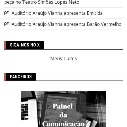
peça no Teatro Simões Lopes Neto
Auditório Araújo Vianna apresenta Emicida
Auditório Araújo Vianna apresenta Barão Vermelho
SIGA-NOS NO X
Meus Tuítes
PARCEIROS