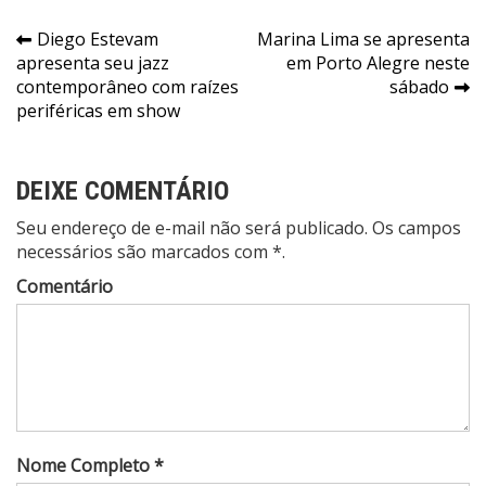
Navegação
Diego Estevam
Marina Lima se apresenta
apresenta seu jazz
em Porto Alegre neste
de
contemporâneo com raízes
sábado
Post
periféricas em show
DEIXE COMENTÁRIO
Seu endereço de e-mail não será publicado. Os campos
necessários são marcados com *.
Comentário
Nome Completo *