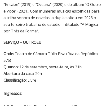
“Encaixe” (2019) e “Oceana” (2020) e do álbum “O Outro
é Você” (2021). Com inúmeras músicas escolhidas para
a trilha sonora de novelas, a dupla soltou em 2023 o
seu terceiro trabalho de estúdio, intitulado “A Mágica
por Trás da Forma”.
SERVIÇO – OUTROEU
Onde:
Teatro de Câmara Túlio Piva (Rua da República,
575)
Quando:
12 de setembro, sexta-feira, às 21h
Abertura da casa:
20h
Classificação:
Livre
Ingressos: