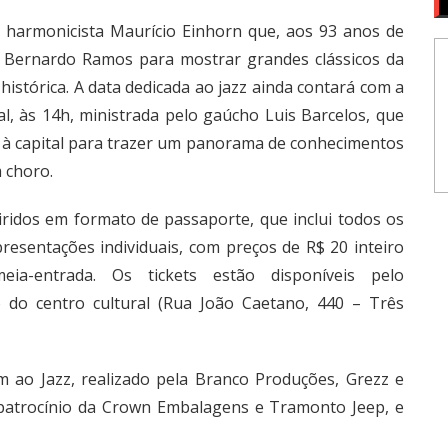
 harmonicista Maurício Einhorn que, aos 93 anos de
ta Bernardo Ramos para mostrar grandes clássicos da
stórica. A data dedicada ao jazz ainda contará com a
l, às 14h, ministrada pelo gaúcho Luis Barcelos, que
rá à capital para trazer um panorama de conhecimentos
m choro.
iridos em formato de passaporte, que inclui todos os
resentações individuais, com preços de R$ 20 inteiro
-entrada. Os tickets estão disponíveis pelo
do centro cultural (Rua João Caetano, 440 – Três
m ao Jazz, realizado pela Branco Produções, Grezz e
 patrocínio da Crown Embalagens e Tramonto Jeep, e