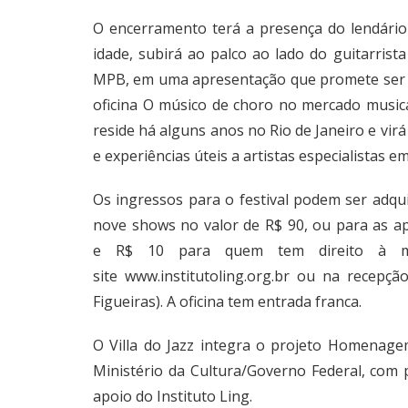
O encerramento terá a presença do lendário
idade, subirá ao palco ao lado do guitarris
MPB, em uma apresentação que promete ser hi
oficina O músico de choro no mercado musica
reside há alguns anos no Rio de Janeiro e vi
e experiências úteis a artistas especialistas e
Os ingressos para o festival podem ser adqu
nove shows no valor de R$ 90, ou para as ap
e R$ 10 para quem tem direito à meia
site
www.institutoling.org.br
ou na recepção 
Figueiras). A oficina tem entrada franca.
O Villa do Jazz integra o projeto Homenage
Ministério da Cultura/Governo Federal, com
apoio do Instituto Ling.