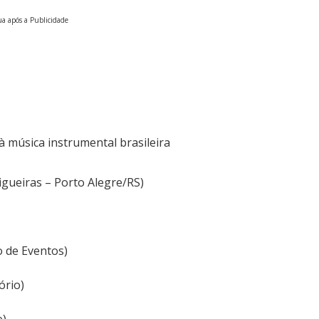
a após a Publicidade
e à música instrumental brasileira
igueiras – Porto Alegre/RS)
o de Eventos)
ório)