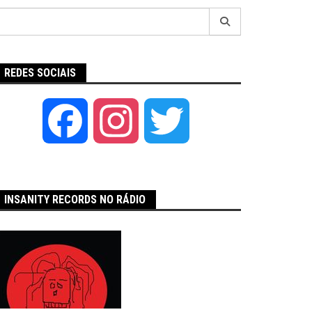
Pesquisar
por:
REDES SOCIAIS
Facebook
Instagram
Twitter
INSANITY RECORDS NO RÁDIO