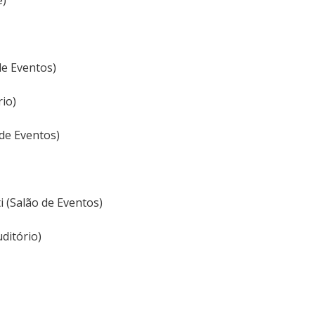
e)
de Eventos)
io)
 de Eventos)
 (Salão de Eventos)
ditório)