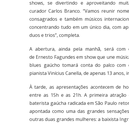
shows, se divertindo e aproveitando muit
curador Carlos Branco. “Vamos reunir nomes
consagrados e também músicos internacio
concentrando tudo em um único dia, com ap
duos e trios”, completa.
A abertura, ainda pela manhã, será com
de Ernesto Fagundes em show que une música 
blues gaúcho tomará conta do palco com o
pianista Vinícius Canella, de apenas 13 anos,
À tarde, as apresentações acontecem de h
entre as 15h e as 21h. A primeira atração
baterista gaúcha radicada em São Paulo ret
apontada como uma das grandes sensações d
outras duas grandes mulheres: a baixista Ingrid