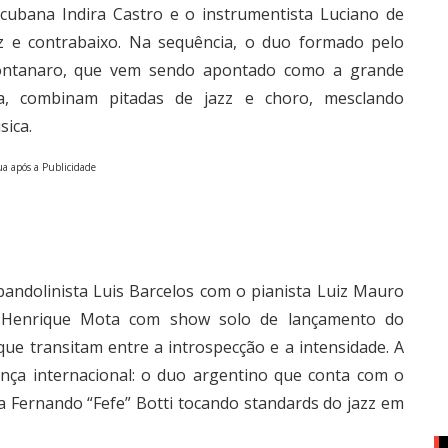
ubana Indira Castro e o instrumentista Luciano de
e contrabaixo. Na sequência, o duo formado pelo
 Montanaro, que vem sendo apontado como a grande
ra, combinam pitadas de jazz e choro, mesclando
sica.
a após a Publicidade
andolinista Luis Barcelos com o pianista Luiz Mauro
ta Henrique Mota com show solo de lançamento do
ue transitam entre a introspecção e a intensidade. A
nça internacional: o duo argentino que conta com o
ta Fernando “Fefe” Botti tocando standards do jazz em