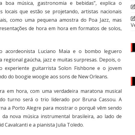
a boa música, gastronomia e bebidas”, explica o
 locais que estão se projetando, artistas nacionais
nais, como uma pequena amostra do Poa Jazz, mas
V
resentações de hora em hora em formatos de solos,
 o acordeonista Luciano Maia e o bombo leguero
regional gaúcha, jazz e muitas surpresas. Depois, o
 experiente guitarrista Solon Fishbone e o jovem
 indo do boogie woogie aos sons de New Orleans.
ora em hora, com uma verdadeira maratona musical
 do turno será o trio liderado por Bruna Cassou. A
orna a Porto Alegre para mostrar o porquê vêm sendo
a nova música instrumental brasileira, ao lado de
 Cavalcanti e a pianista Julia Toledo.