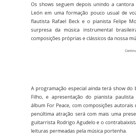
Os shows seguem depois unindo a cantora c
León em uma formação pouco usual de voz 
flautista Rafael Beck e o pianista Felipe
surpresa da música instrumental brasilei
composições próprias e clássicos da nossa mú
Continu
A programação especial ainda terá show do b
Filho, e apresentação do pianista paulis
álbum For Peace, com composições autorais q
penúltima atração será com mais uma prese
guitarrista Rodrigo Agudelo e o contrabaixis
leituras permeadas pela música portenha.