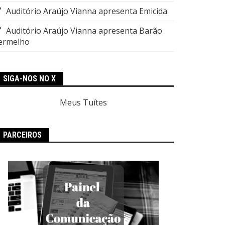
Auditório Araújo Vianna apresenta Emicida
Auditório Araújo Vianna apresenta Barão
ermelho
SIGA-NOS NO X
Meus Tuítes
PARCEIROS