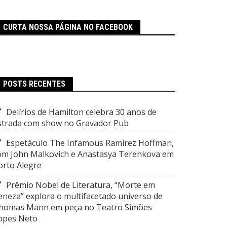
CURTA NOSSA PÁGINA NO FACEBOOK
POSTS RECENTES
Delírios de Hamilton celebra 30 anos de
strada com show no Gravador Pub
Espetáculo The Infamous Ramírez Hoffman,
om John Malkovich e Anastasya Terenkova em
orto Alegre
Prêmio Nobel de Literatura, “Morte em
eneza” explora o multifacetado universo de
homas Mann em peça no Teatro Simões
opes Neto