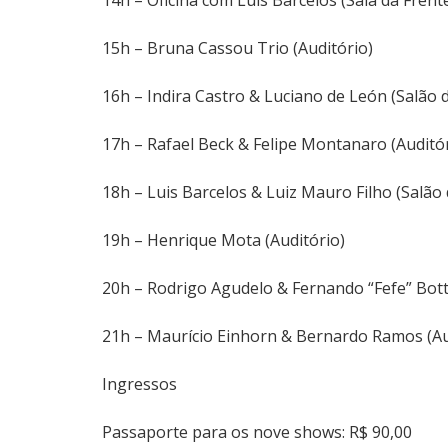
14h – Oficina com Luis Barcelos (Sala da Frent
15h – Bruna Cassou Trio (Auditório)
16h – Indira Castro & Luciano de León (Salão 
17h – Rafael Beck & Felipe Montanaro (Auditór
18h – Luis Barcelos & Luiz Mauro Filho (Salão
19h – Henrique Mota (Auditório)
20h – Rodrigo Agudelo & Fernando “Fefe” Botti
21h – Maurício Einhorn & Bernardo Ramos (Au
Ingressos
Passaporte para os nove shows: R$ 90,00