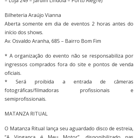
– Loja 249 – Jardim Lindóia – Porto Alegre)
Bilheteria Araújo Vianna
Aberta somente em dia de eventos 2 horas antes do
início dos shows.
Av. Osvaldo Aranha, 685 – Bairro Bom Fim
* A organização do evento não se responsabiliza por
ingressos comprados fora do site e pontos de venda
oficiais.
* Será proibida a entrada de câmeras
fotográficas/filmadoras profissionais e
semiprofissionais.
MATANZA RITUAL
O Matanza Ritual lança seu aguardado disco de estreia,
“A Vingança é Meu Motor”, disponibilizado nas