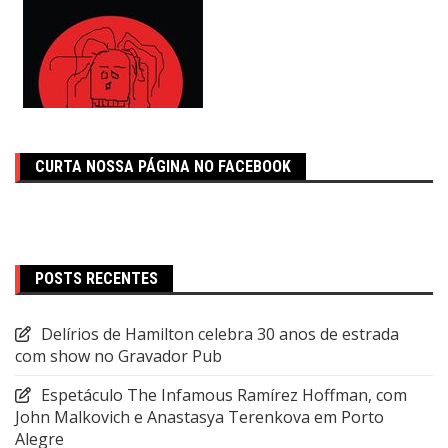
CURTA NOSSA PÁGINA NO FACEBOOK
POSTS RECENTES
Delírios de Hamilton celebra 30 anos de estrada
com show no Gravador Pub
Espetáculo The Infamous Ramírez Hoffman, com
John Malkovich e Anastasya Terenkova em Porto
Alegre