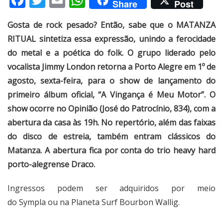
Share
Post
Gosta de rock pesado? Então, sabe que o MATANZA
RITUAL sintetiza essa expressão, unindo a ferocidade
do metal e a poética do folk. O grupo liderado pelo
vocalista Jimmy London retorna a Porto Alegre em 1º de
agosto, sexta-feira, para o show de lançamento do
primeiro álbum oficial, “A Vingança é Meu Motor”. O
show ocorre no Opinião (José do Patrocínio, 834), com a
abertura da casa às 19h. No repertório, além das faixas
do disco de estreia, também entram clássicos do
Matanza. A abertura fica por conta do trio heavy hard
porto-alegrense Draco.
Ingressos podem ser adquiridos por meio
do
Sympla
ou na Planeta Surf Bourbon Wallig.