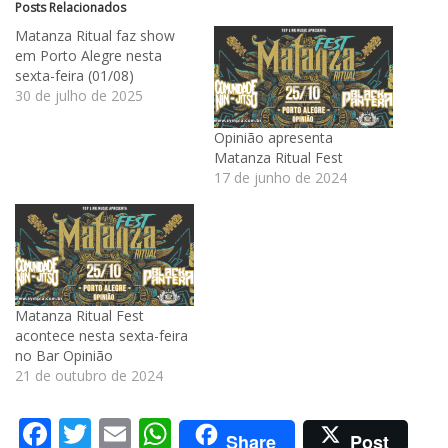
Posts Relacionados
Matanza Ritual faz show
em Porto Alegre nesta
sexta-feira (01/08)
30 de julho de 2025
Opinião apresenta
Matanza Ritual Fest
17 de junho de 2024
Matanza Ritual Fest
acontece nesta sexta-feira
no Bar Opinião
21 de outubro de 2024
Facebook
Twitter
Email
WhatsApp
Share
Post