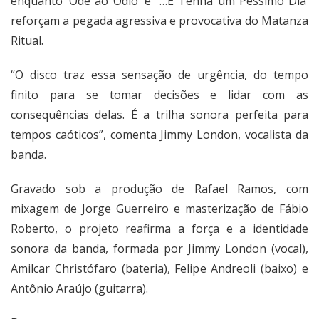
enquanto ‘Ode ao Ódio’ e “…E Tenha um Péssimo Dia’
reforçam a pegada agressiva e provocativa do Matanza
Ritual.
“O disco traz essa sensação de urgência, do tempo
finito para se tomar decisões e lidar com as
consequências delas. É a trilha sonora perfeita para
tempos caóticos”, comenta Jimmy London, vocalista da
banda.
Gravado sob a produção de Rafael Ramos, com
mixagem de Jorge Guerreiro e masterização de Fábio
Roberto, o projeto reafirma a força e a identidade
sonora da banda, formada por Jimmy London (vocal),
Amilcar Christófaro (bateria), Felipe Andreoli (baixo) e
Antônio Araújo (guitarra).