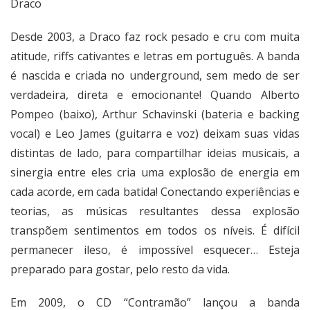
Draco
Desde 2003, a Draco faz rock pesado e cru com muita
atitude, riffs cativantes e letras em português. A banda
é nascida e criada no underground, sem medo de ser
verdadeira, direta e emocionante! Quando Alberto
Pompeo (baixo), Arthur Schavinski (bateria e backing
vocal) e Leo James (guitarra e voz) deixam suas vidas
distintas de lado, para compartilhar ideias musicais, a
sinergia entre eles cria uma explosão de energia em
cada acorde, em cada batida! Conectando experiências e
teorias, as músicas resultantes dessa explosão
transpõem sentimentos em todos os níveis. É difícil
permanecer ileso, é impossível esquecer… Esteja
preparado para gostar, pelo resto da vida.
Em 2009, o CD “Contramão” lançou a banda