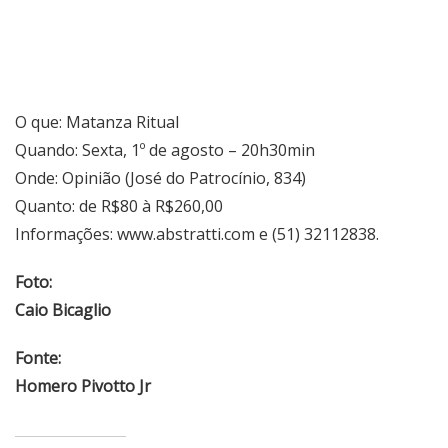
O que: Matanza Ritual
Quando: Sexta, 1º de agosto – 20h30min
Onde: Opinião (José do Patrocínio, 834)
Quanto: de R$80 à R$260,00
Informações:
www.abstratti.com
e (51) 32112838.
Foto:
Caio Bicaglio
Fonte:
Homero Pivotto Jr