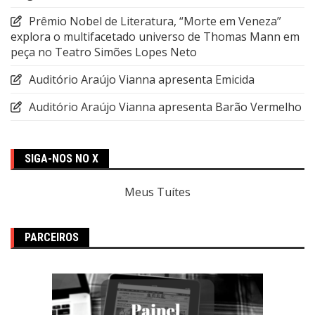
Prêmio Nobel de Literatura, “Morte em Veneza”
explora o multifacetado universo de Thomas Mann em
peça no Teatro Simões Lopes Neto
Auditório Araújo Vianna apresenta Emicida
Auditório Araújo Vianna apresenta Barão Vermelho
SIGA-NOS NO X
Meus Tuítes
PARCEIROS