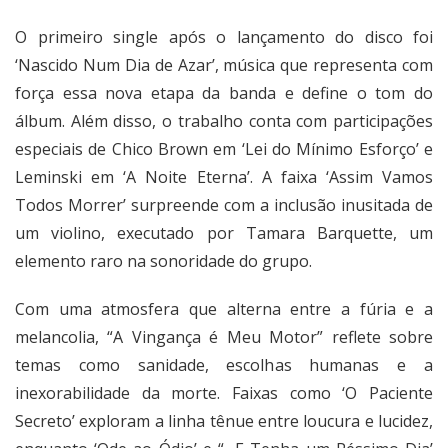
O primeiro single após o lançamento do disco foi
‘Nascido Num Dia de Azar’, música que representa com
força essa nova etapa da banda e define o tom do
álbum. Além disso, o trabalho conta com participações
especiais de Chico Brown em ‘Lei do Mínimo Esforço’ e
Leminski em ‘A Noite Eterna’. A faixa ‘Assim Vamos
Todos Morrer’ surpreende com a inclusão inusitada de
um violino, executado por Tamara Barquette, um
elemento raro na sonoridade do grupo.
Com uma atmosfera que alterna entre a fúria e a
melancolia, “A Vingança é Meu Motor” reflete sobre
temas como sanidade, escolhas humanas e a
inexorabilidade da morte. Faixas como ‘O Paciente
Secreto’ exploram a linha tênue entre loucura e lucidez,