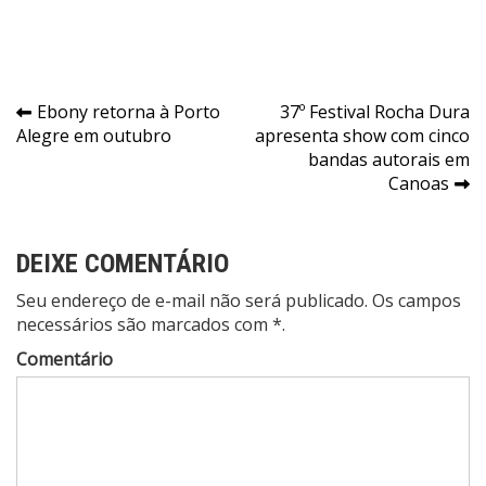
Navegação
Ebony retorna à Porto
37º Festival Rocha Dura
Alegre em outubro
apresenta show com cinco
de
bandas autorais em
Post
Canoas
DEIXE COMENTÁRIO
Seu endereço de e-mail não será publicado. Os campos
necessários são marcados com *.
Comentário