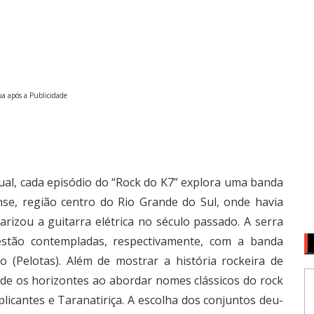
a após a Publicidade
ual, cada episódio do “Rock do K7” explora uma banda
nse, região centro do Rio Grande do Sul, onde havia
rizou a guitarra elétrica no século passado. A serra
stão contempladas, respectivamente, com a banda
o (Pelotas). Além de mostrar a história rockeira de
ande os horizontes ao abordar nomes clássicos do rock
licantes e Taranatiriça. A escolha dos conjuntos deu-