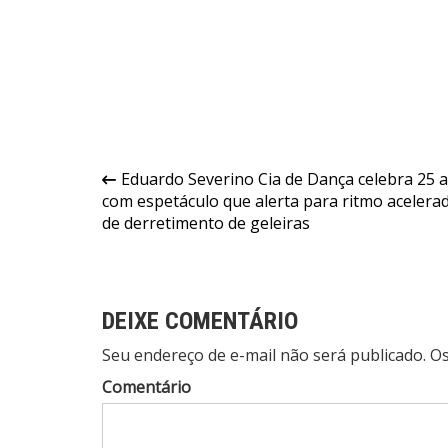
Navegação
Eduardo Severino Cia de Dança celebra 25 
com espetáculo que alerta para ritmo acelera
de
de derretimento de geleiras
Post
DEIXE COMENTÁRIO
Seu endereço de e-mail não será publicado. 
Comentário