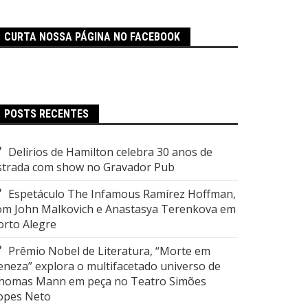
CURTA NOSSA PÁGINA NO FACEBOOK
POSTS RECENTES
Delírios de Hamilton celebra 30 anos de
strada com show no Gravador Pub
Espetáculo The Infamous Ramírez Hoffman,
om John Malkovich e Anastasya Terenkova em
orto Alegre
Prêmio Nobel de Literatura, “Morte em
eneza” explora o multifacetado universo de
homas Mann em peça no Teatro Simões
opes Neto