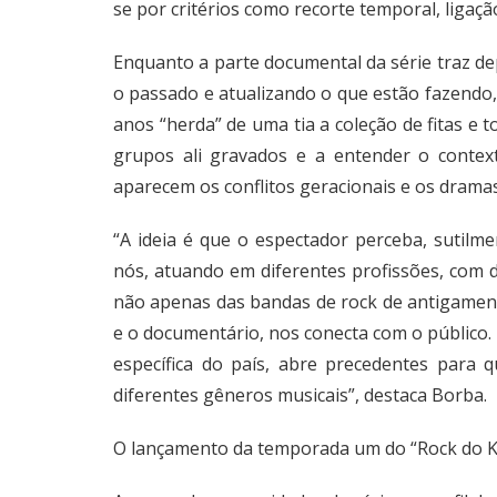
se por critérios como recorte temporal, ligação
Enquanto a parte documental da série traz d
o passado e atualizando o que estão fazendo, 
anos “herda” de uma tia a coleção de fitas e 
grupos ali gravados e a entender o contex
aparecem os conflitos geracionais e os drama
“A ideia é que o espectador perceba, sutilm
nós, atuando em diferentes profissões, com dis
não apenas das bandas de rock de antigamente
e o documentário, nos conecta com o públic
específica do país, abre precedentes para
diferentes gêneros musicais”, destaca Borba.
O lançamento da temporada um do “Rock do K7