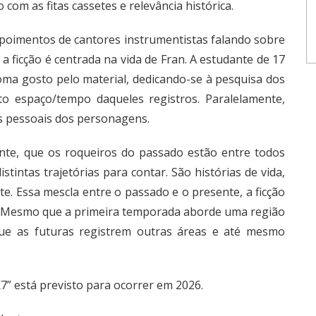
 com as fitas cassetes e relevância histórica.
epoimentos de cantores instrumentistas falando sobre
a ficção é centrada na vida de Fran. A estudante de 17
toma gosto pelo material, dedicando-se à pesquisa dos
to espaço/tempo daqueles registros. Paralelamente,
s pessoais dos personagens.
ente, que os roqueiros do passado estão entre todos
tintas trajetórias para contar. São histórias de vida,
. Essa mescla entre o passado e o presente, a ficção
o. Mesmo que a primeira temporada aborde uma região
 que as futuras registrem outras áreas e até mesmo
” está previsto para ocorrer em 2026.