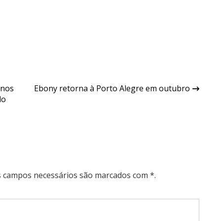
anos
Ebony retorna à Porto Alegre em outubro
do
Os campos necessários são marcados com *.