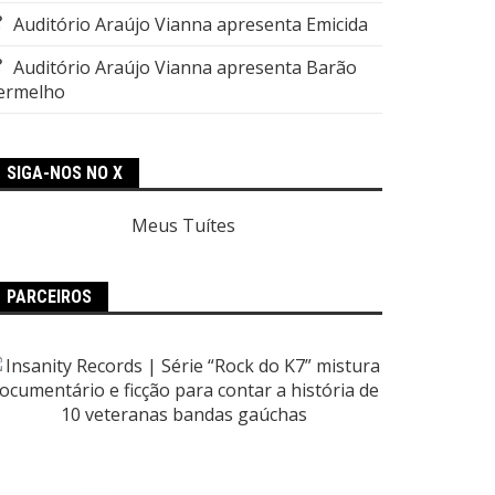
Auditório Araújo Vianna apresenta Emicida
Auditório Araújo Vianna apresenta Barão
ermelho
SIGA-NOS NO X
Meus Tuítes
PARCEIROS