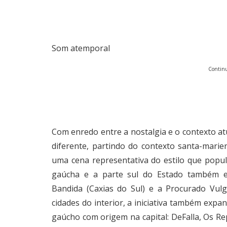
Som atemporal
Continu
Com enredo entre a nostalgia e o contexto at
diferente, partindo do contexto santa-marie
uma cena representativa do estilo que popula
gaúcha e a parte sul do Estado também e
Bandida (Caxias do Sul) e a Procurado Vulg
cidades do interior, a iniciativa também exp
gaúcho com origem na capital: DeFalla, Os Rep