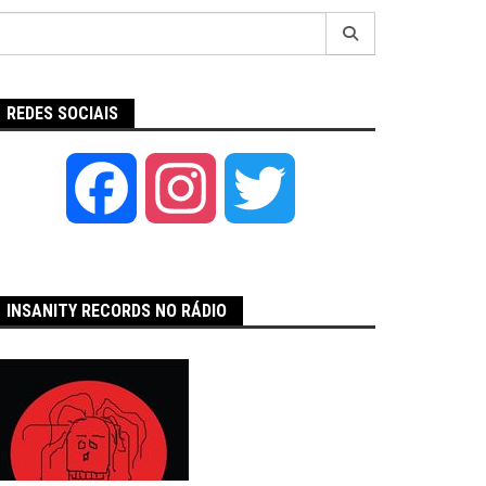
Pesquisar
por:
REDES SOCIAIS
Facebook
Instagram
Twitter
INSANITY RECORDS NO RÁDIO