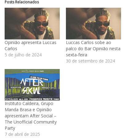
Posts Relacionados
Opinião apresenta Luccas
Luccas Carlos sobe ao
Carlos
palco do Bar Opinião nesta
5 de julho de 2024
sexta-feira
30 de setembro de 2024
Instituto Caldeira, Grupo
Manda Brasa e Opinião
apresentam After Social –
The Unofficial Community
Party
7 de abril de 2025