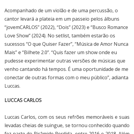
Acompanhado de um violão e de uma percussão, o
cantor levará a plateia em um passeio pelos álbuns
“jovemCARLOS” (2022), “Dois” (2023) e “Busco Romance
Love Show” (2024). No setlist, também estarão os
sucessos “O que Quiser Fazer”, “Música de Amor Nunca
Mais” e “Bilhete 2.0”. “Quis fazer um show onde eu
pudesse experimentar outras versões de músicas que
venho cantando há tempos. É uma oportunidade de me
conectar de outras formas com o meu público”, adianta
Luccas.
LUCCAS CARLOS
Luccas Carlos, com os seus refrões memoráveis e suas
levadas cheias de suingue, se tornou conhecido quando
fez parte do Pirâmide Perdida, entre 2016 e 2018. Além