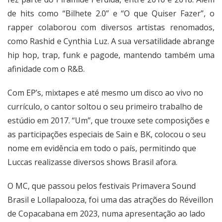
de hits como “Bilhete 2.0” e “O que Quiser Fazer”, o
rapper colaborou com diversos artistas renomados,
como Rashid e Cynthia Luz. A sua versatilidade abrange
hip hop, trap, funk e pagode, mantendo também uma
afinidade com o R&B.
Com EP’s, mixtapes e até mesmo um disco ao vivo no
currículo, o cantor soltou o seu primeiro trabalho de
estúdio em 2017. “Um”, que trouxe sete composições e
as participações especiais de Sain e BK, colocou o seu
nome em evidência em todo o país, permitindo que
Luccas realizasse diversos shows Brasil afora.
O MC, que passou pelos festivais Primavera Sound
Brasil e Lollapalooza, foi uma das atrações do Réveillon
de Copacabana em 2023, numa apresentação ao lado