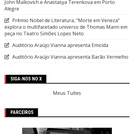
John Malkovich e Anastasya Terenkova em Porto
Alegre
Prêmio Nobel de Literatura, “Morte em Veneza”
explora o multifacetado universo de Thomas Mann em
peça no Teatro Simões Lopes Neto
Auditório Araújo Vianna apresenta Emicida
Auditório Araújo Vianna apresenta Barão Vermelho
SIGA-NOS NO X
Meus Tuítes
PARCEIROS