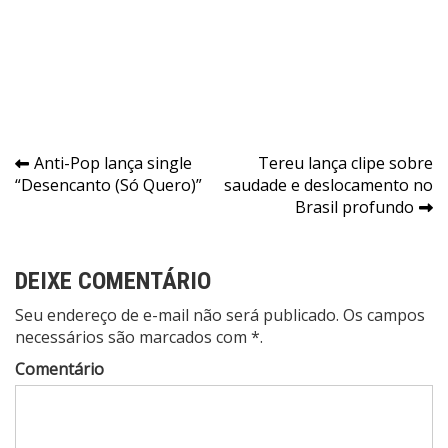
Navegação
Anti-Pop lança single
Tereu lança clipe sobre
“Desencanto (Só Quero)”
saudade e deslocamento no
de
Brasil profundo
Post
DEIXE COMENTÁRIO
Seu endereço de e-mail não será publicado. Os campos
necessários são marcados com *.
Comentário