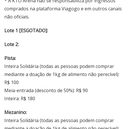
* A KTO Arena não se responsabiliza por ingressos
comprados na plataforma Viagogo e em outros canais
não oficiais.
Lote 1 [ESGOTADO]:
Lote 2:
Pista:
Inteira Solidária (todas as pessoas podem comprar
mediante a doação de 1kg de alimento não perecível):
R$ 100
Meia-entrada (desconto de 50%): R$ 90
Inteira: R$ 180
Mezanino:
Inteira Solidária (todas as pessoas podem comprar
mediante a doação de 1kg de alimento não perecível):