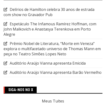
Delírios de Hamilton celebra 30 anos de estrada
com show no Gravador Pub
Espetáculo The Infamous Ramírez Hoffman, com
John Malkovich e Anastasya Terenkova em Porto
Alegre
Prêmio Nobel de Literatura, “Morte em Veneza”
explora o multifacetado universo de Thomas Mann em
peça no Teatro Simões Lopes Neto
Auditório Araújo Vianna apresenta Emicida
Auditório Araújo Vianna apresenta Barão Vermelho
SIGA-NOS NO X
Meus Tuítes