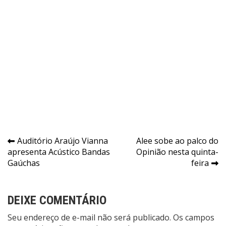
Navegação
Auditório Araújo Vianna
Alee sobe ao palco do
apresenta Acústico Bandas
Opinião nesta quinta-
de
Gaúchas
feira
Post
DEIXE COMENTÁRIO
Seu endereço de e-mail não será publicado. Os campos