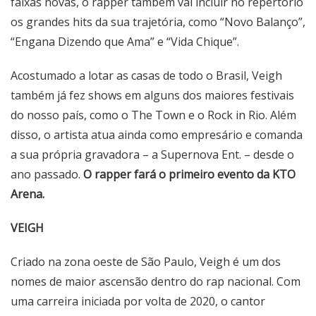
faixas novas, o rapper também vai incluir no repertório
os grandes hits da sua trajetória, como “Novo Balanço”,
“Engana Dizendo que Ama” e “Vida Chique”.
Acostumado a lotar as casas de todo o Brasil, Veigh
também já fez shows em alguns dos maiores festivais
do nosso país, como o The Town e o Rock in Rio. Além
disso, o artista atua ainda como empresário e comanda
a sua própria gravadora – a Supernova Ent. – desde o
ano passado.
O rapper fará o primeiro evento da KTO
Arena.
VEIGH
Criado na zona oeste de São Paulo, Veigh é um dos
nomes de maior ascensão dentro do rap nacional. Com
uma carreira iniciada por volta de 2020, o cantor