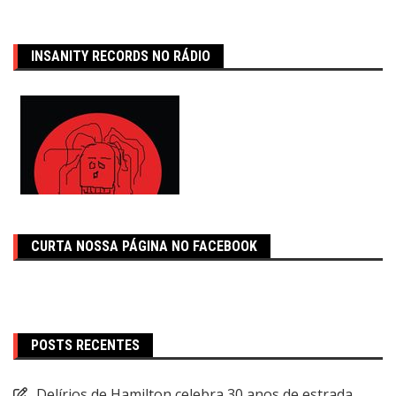
INSANITY RECORDS NO RÁDIO
CURTA NOSSA PÁGINA NO FACEBOOK
POSTS RECENTES
Delírios de Hamilton celebra 30 anos de estrada