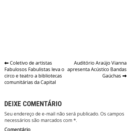
Navegação
Coletivo de artistas
Auditório Araújo Vianna
Fabulosos Fabulistas leva o
apresenta Acústico Bandas
de
circo e teatro a bibliotecas
Gaúchas
Post
comunitárias da Capital
DEIXE COMENTÁRIO
Seu endereço de e-mail não será publicado. Os campos
necessários são marcados com *.
Comentário