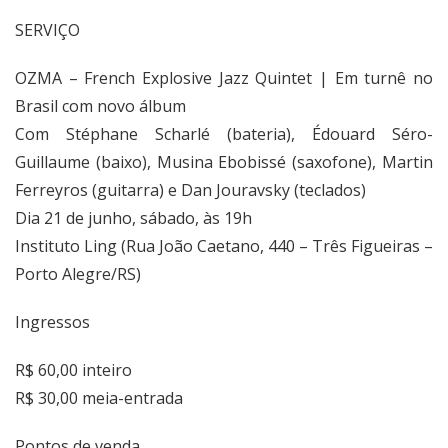
SERVIÇO
OZMA – French Explosive Jazz Quintet | Em turnê no
Brasil com novo álbum
Com Stéphane Scharlé (bateria), Édouard Séro-
Guillaume (baixo), Musina Ebobissé (saxofone), Martin
Ferreyros (guitarra) e Dan Jouravsky (teclados)
Dia 21 de junho, sábado, às 19h
Instituto Ling (Rua João Caetano, 440 – Três Figueiras –
Porto Alegre/RS)
Ingressos
R$ 60,00 inteiro
R$ 30,00 meia-entrada
Pontos de venda