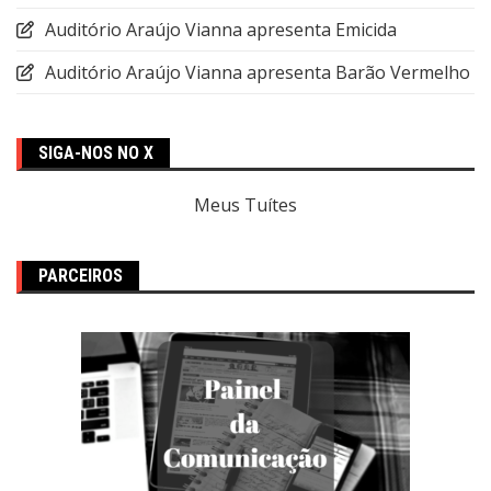
Auditório Araújo Vianna apresenta Emicida
Auditório Araújo Vianna apresenta Barão Vermelho
SIGA-NOS NO X
Meus Tuítes
PARCEIROS