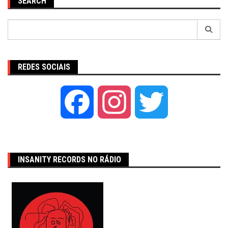
SEARCH
Pesquisar
por:
REDES SOCIAIS
Facebook
Instagram
Twitter
INSANITY RECORDS NO RÁDIO