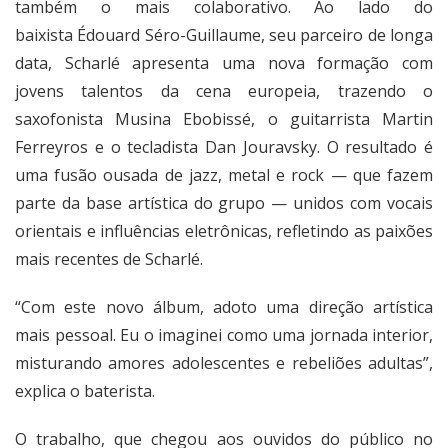
também o mais colaborativo. Ao lado do
baixista Édouard Séro-Guillaume, seu parceiro de longa
data, Scharlé apresenta uma nova formação com
jovens talentos da cena europeia, trazendo o
saxofonista Musina Ebobissé, o guitarrista Martin
Ferreyros e o tecladista Dan Jouravsky. O resultado é
uma fusão ousada de jazz, metal e rock — que fazem
parte da base artística do grupo — unidos com vocais
orientais e influências eletrônicas, refletindo as paixões
mais recentes de Scharlé.
“Com este novo álbum, adoto uma direção artística
mais pessoal. Eu o imaginei como uma jornada interior,
misturando amores adolescentes e rebeliões adultas”,
explica o baterista.
O trabalho, que chegou aos ouvidos do público no