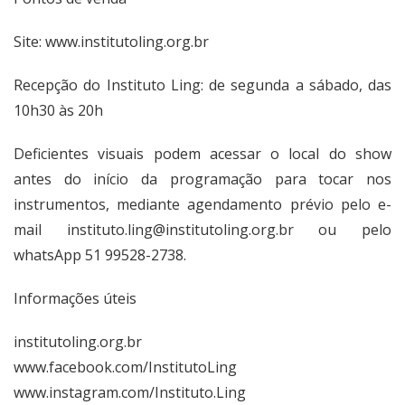
Site:
www.institutoling.org.br
Recepção do Instituto Ling: de segunda a sábado, das
10h30 às 20h
Deficientes visuais podem acessar o local do show
antes do início da programação para tocar nos
instrumentos, mediante agendamento prévio pelo e-
mail
instituto.ling@institutoling.org.br
ou pelo
whatsApp 51 99528-2738.
Informações úteis
institutoling.org.br
www.facebook.com/InstitutoLing
www.instagram.com/Instituto.Ling