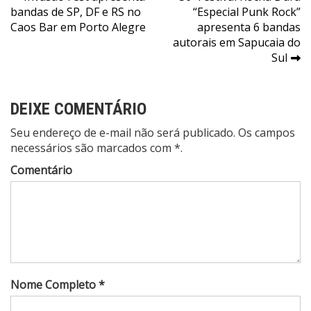
bandas de SP, DF e RS no
“Especial Punk Rock”
de
Caos Bar em Porto Alegre
apresenta 6 bandas
Post
autorais em Sapucaia do
Sul
DEIXE COMENTÁRIO
Seu endereço de e-mail não será publicado. Os campos
necessários são marcados com *.
Comentário
Nome Completo *