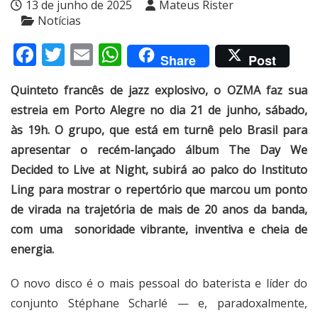
13 de junho de 2025
Mateus Rister
Notícias
Facebook
Twitter
Email
WhatsApp
Share
Post
Quinteto francês de jazz explosivo, o OZMA faz sua
estreia em Porto Alegre no dia 21 de junho, sábado,
às 19h. O grupo, que está em turnê pelo Brasil para
apresentar o recém-lançado álbum The Day We
Decided to Live at Night, subirá ao palco do Instituto
Ling para mostrar o repertório que marcou um ponto
de virada na trajetória de mais de 20 anos da banda,
com uma sonoridade vibrante, inventiva e cheia de
energia.
O novo disco é o mais pessoal do baterista e líder do
conjunto Stéphane Scharlé — e, paradoxalmente,