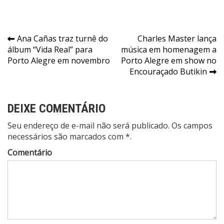
Navegação
Ana Cañas traz turnê do
Charles Master lança
álbum “Vida Real” para
música em homenagem a
de
Porto Alegre em novembro
Porto Alegre em show no
Post
Encouraçado Butikin
DEIXE COMENTÁRIO
Seu endereço de e-mail não será publicado. Os campos
necessários são marcados com *.
Comentário