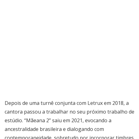
Depois de uma turnê conjunta com Letrux em 2018, a
cantora passou a trabalhar no seu próximo trabalho de
estúdio. “Mãeana 2” saiu em 2021, evocando a
ancestralidade brasileira e dialogando com
contemporaneidade, sobretudo por incorporar timbres