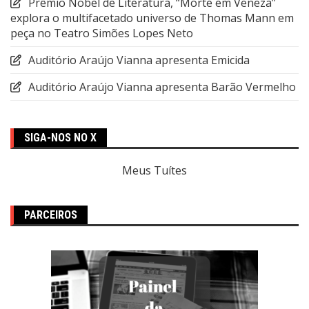
Prêmio Nobel de Literatura, “Morte em Veneza”
explora o multifacetado universo de Thomas Mann em
peça no Teatro Simões Lopes Neto
Auditório Araújo Vianna apresenta Emicida
Auditório Araújo Vianna apresenta Barão Vermelho
SIGA-NOS NO X
Meus Tuítes
PARCEIROS