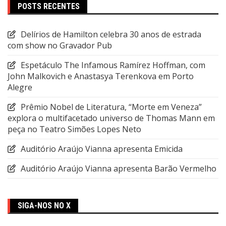
POSTS RECENTES
Delírios de Hamilton celebra 30 anos de estrada
com show no Gravador Pub
Espetáculo The Infamous Ramírez Hoffman, com
John Malkovich e Anastasya Terenkova em Porto
Alegre
Prêmio Nobel de Literatura, “Morte em Veneza”
explora o multifacetado universo de Thomas Mann em
peça no Teatro Simões Lopes Neto
Auditório Araújo Vianna apresenta Emicida
Auditório Araújo Vianna apresenta Barão Vermelho
SIGA-NOS NO X